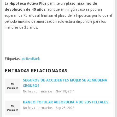
La
Hipoteca Activa Plus
permite un
plazo máximo de
devolución de 40 años,
aunque en ningún caso se podrán
superar los 75 años al finalizar el plazo de la hipoteca, por lo que el
periodo máximo de amortización sólo estará disponible para los
menores de 35 años.
Etiquetas:
ActivoBank
ENTRADAS RELACIONADAS
SEGUROS DE ACCIDENTES MUJER SE ALMUDENA
SEGUROS
No hay comentarios
|
Nov 18, 2011
BANCO POPULAR ABSORBERÁ 4 DE SUS FILIALES.
No hay comentarios
|
Sep 25, 2008