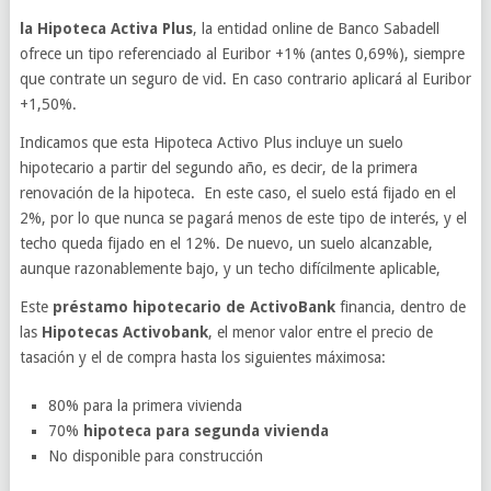
la Hipoteca Activa Plus
, la entidad online de Banco Sabadell
ofrece un tipo referenciado al Euribor +1% (antes 0,69%), siempre
que contrate un seguro de vid. En caso contrario aplicará al Euribor
+1,50%.
Indicamos que esta Hipoteca Activo Plus incluye un suelo
hipotecario a partir del segundo año, es decir, de la primera
renovación de la hipoteca. En este caso, el suelo está fijado en el
2%, por lo que nunca se pagará menos de este tipo de interés, y el
techo queda fijado en el 12%. De nuevo, un suelo alcanzable,
aunque razonablemente bajo, y un techo difícilmente aplicable,
Este
préstamo hipotecario de ActivoBank
financia, dentro de
las
Hipotecas Activobank
, el menor valor entre el precio de
tasación y el de compra hasta los siguientes máximosa:
80% para la primera vivienda
70%
hipoteca para segunda vivienda
No disponible para construcción