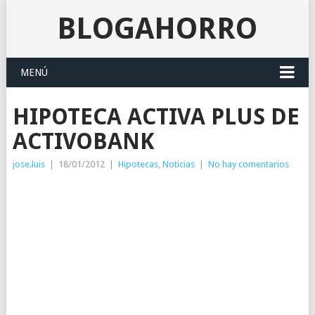
BLOGAHORRO
MENÚ
HIPOTECA ACTIVA PLUS DE
ACTIVOBANK
jose.luis
|
18/01/2012
|
Hipotecas
,
Noticias
|
No hay comentarios