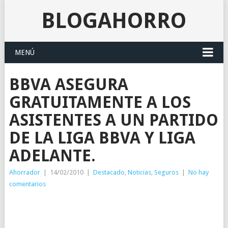
BLOGAHORRO
MENÚ
BBVA ASEGURA
GRATUITAMENTE A LOS
ASISTENTES A UN PARTIDO
DE LA LIGA BBVA Y LIGA
ADELANTE.
Ahorrador
|
14/02/2010
|
Destacado
,
Noticias
,
Seguros
|
No hay
comentarios