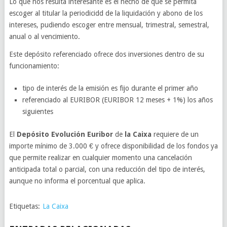
Lo que nos resulta interesante es el hecho de que se permita
escoger al titular la periodicidd de la liquidación y abono de los
intereses, pudiendo escoger entre mensual, trimestral, semestral,
anual o al vencimiento.
Este depósito referenciado ofrece dos inversiones dentro de su
funcionamiento:
tipo de interés de la emisión es fijo durante el primer año
referenciado al EURIBOR (EURIBOR 12 meses + 1%) los años
siguientes
El
Depósito Evolución Euribor
de
la Caixa
requiere de un
importe mínimo de 3.000 € y ofrece disponibilidad de los fondos ya
que permite realizar en cualquier momento una cancelación
anticipada total o parcial, con una reducción del tipo de interés,
aunque no informa el porcentual que aplica.
Etiquetas:
La Caixa