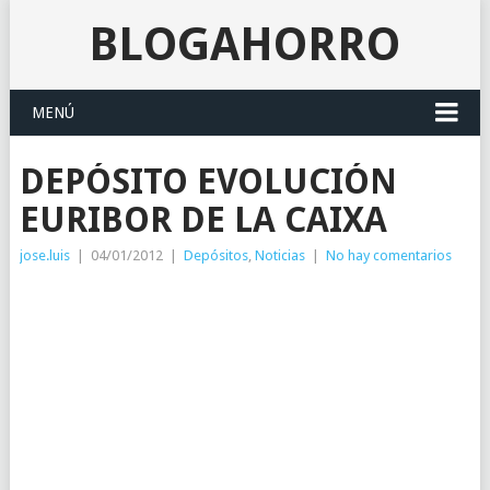
BLOGAHORRO
MENÚ
DEPÓSITO EVOLUCIÓN
EURIBOR DE LA CAIXA
jose.luis
|
04/01/2012
|
Depósitos
,
Noticias
|
No hay comentarios