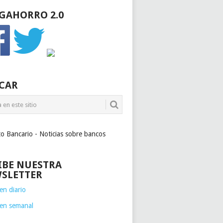
GAHORRO 2.0
CAR
to Bancario - Noticias sobre bancos
IBE NUESTRA
SLETTER
n diario
en semanal