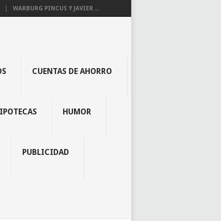
WARBURG PINCUS Y JAVIER ...
OS
CUENTAS DE AHORRO
IPOTECAS
HUMOR
PUBLICIDAD