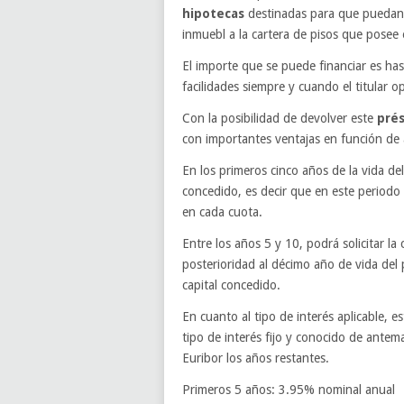
hipotecas
destinadas para que puedan s
inmuebl a la cartera de pisos que posee
El importe que se puede financiar es has
facilidades siempre y cuando el titular 
Con la posibilidad de devolver este
pré
con importantes ventajas en función de 
En los primeros cinco años de la vida de
concedido, es decir que en este periodo 
en cada cuota.
Entre los años 5 y 10, podrá solicitar la
posterioridad al décimo año de vida del 
capital concedido.
En cuanto al tipo de interés aplicable, e
tipo de interés fijo y conocido de antem
Euribor los años restantes.
Primeros 5 años: 3.95% nominal anual