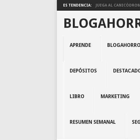
ES TENDENCIA:
JUEGA AL CANICÓDROMO
BLOGAHOR
APRENDE
BLOGAHORR
DEPÓSITOS
DESTACAD
LIBRO
MARKETING
RESUMEN SEMANAL
SE