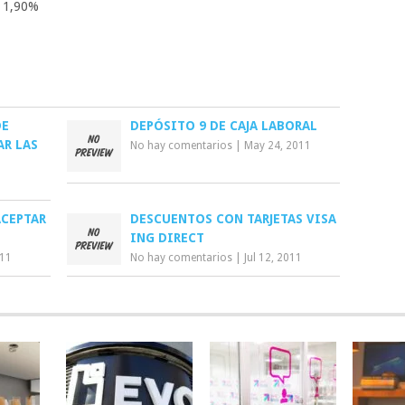
+ 1,90%
DE
DEPÓSITO 9 DE CAJA LABORAL
AR LAS
No hay comentarios
|
May 24, 2011
ACEPTAR
DESCUENTOS CON TARJETAS VISA
ING DIRECT
011
No hay comentarios
|
Jul 12, 2011