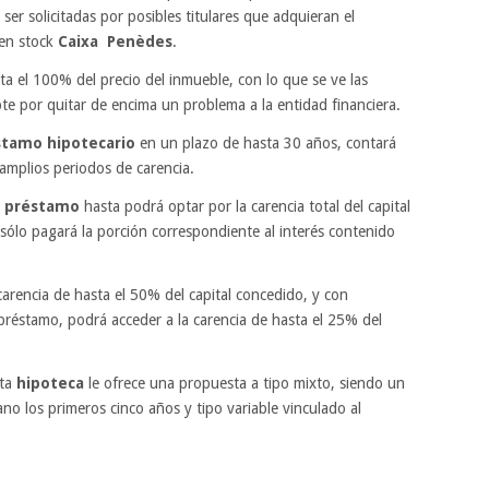
er solicitadas por posibles titulares que adquieran el
 en stock
Caixa Penèdes
.
ta el 100% del precio del inmueble, con lo que se ve las
opte por quitar de encima un problema a la entidad financiera.
stamo hipotecario
en un plazo de hasta 30 años, contará
amplios periodos de carencia.
l
préstamo
hasta podrá optar por la carencia total del capital
sólo pagará la porción correspondiente al interés contenido
 carencia de hasta el 50% del capital concedido, y con
préstamo, podrá acceder a la carencia de hasta el 25% del
sta
hipoteca
le ofrece una propuesta a tipo mixto, siendo un
ano los primeros cinco años y tipo variable vinculado al