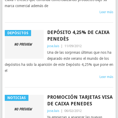
marca comercial además de
Leer más
DEPÓSITO 4,25% DE CAIXA
DEPÓSITOS
PENEDÈS
jose.luis
|
11/09/2012
Una de las sorpresas últimas que nos ha
deparado este verano el mundo de los
depósitos ha sido la aparición de este Depósito 4,25% que pone en
el
Leer más
PROMOCIÓN TARJETAS VISA
NOTICIAS
DE CAIXA PENEDES
jose.luis
|
06/02/2012
Ya empiezan a aparecer las nuevas