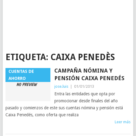
ETIQUETA:
CAIXA PENEDÈS
CAMPAÑA NÓMINA Y
CUENTAS DE
PENSIÓN CAIXA PENEDÉS
AHORRO
jose.luis
|
01/01/2013
Entra las entidades que opta por
promocionar desde finales del año
pasado y comienzos de este sus cuentas nómina y pensión está
Caixa Penedés, como oferta que realiza
Leer más