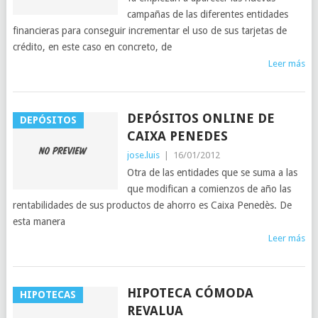
campañas de las diferentes entidades
financieras para conseguir incrementar el uso de sus tarjetas de
crédito, en este caso en concreto, de
Leer más
DEPÓSITOS ONLINE DE
DEPÓSITOS
CAIXA PENEDES
jose.luis
|
16/01/2012
Otra de las entidades que se suma a las
que modifican a comienzos de año las
rentabilidades de sus productos de ahorro es Caixa Penedès. De
esta manera
Leer más
HIPOTECA CÓMODA
HIPOTECAS
REVALUA