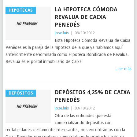
LA HIPOTECA CÓMODA
HIPOTECAS
REVALUA DE CAIXA
PENEDÉS
jose.luis
|
09/10/2012
Esta Hipoteca Cómoda Revalua de Caixa
Penèdes es la pareja de la hipoteca de la que ya hablamos aquí
anteriormente denominada como Hipoteca Bonificada de Revalua.
Revalua es el portal inmobiliario de Caixa
Leer más
DEPÓSITOS 4,25% DE CAIXA
DEPÓSITOS
PENEDÈS
jose.luis
|
03/10/2012
Otra de las entidades que está
comercializando depósitos con
rentabilidades ciertamente interesantes, nos encontramos con la
Caixa Penedès que continúa comercializando productos bajo su