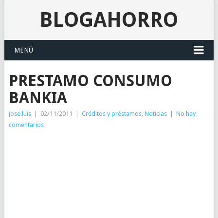
BLOGAHORRO
MENÚ
PRESTAMO CONSUMO
BANKIA
jose.luis
|
02/11/2011
|
Créditos y préstamos
,
Noticias
|
No hay
comentarios