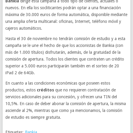
Bankia
dirige esta campaña a todo tipo de clientes, actuales o
nuevos. En ella los socliticantes podrán optar a una financiación
máxima de 30.000 euros de forma automática, disponible mediante
una amplia oferta multicanal: oficinas, Internet, teléfono móvil y
cajeros automáticos.
Hasta el 30 de noviembre no tendrán comisión de estudio y a esta
campaña se le une el hecho de que los accionistas de Bankia (con
más de 1.000 títulos) disfrutarán, además, de la gratuidad de la
comisión de apertura. Todos los clientes que contraten un crédito
superior a 5.000 euros participarán también en el sorteo de 20
iPad 2 de 64Gb.
En cuanto a las condiciones económicas que poseen estos
productos, estos
créditos
que no requieren contratación de
servicios adicionales para su concesión, y ofrecen una TIN del
10,5%. En caso de deber abonar la comisión de apertura, la misma
asciende al 2%, mientras que como ya mencionamos, la comisión
de estudio es siempre gratuita.
Etiquetas:
Bankia