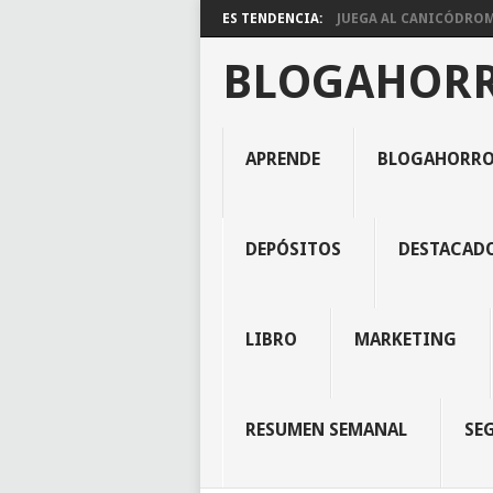
ES TENDENCIA:
JUEGA AL CANICÓDROMO
BLOGAHOR
APRENDE
BLOGAHORR
DEPÓSITOS
DESTACAD
LIBRO
MARKETING
RESUMEN SEMANAL
SE