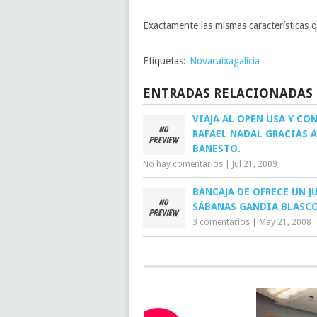
Exactamente las mismas características 
Etiquetas:
Novacaixagalicia
ENTRADAS RELACIONADAS
VIAJA AL OPEN USA Y CO
RAFAEL NADAL GRACIAS A
BANESTO.
No hay comentarios
|
Jul 21, 2009
BANCAJA DE OFRECE UN J
SÁBANAS GANDIA BLASCO
3 comentarios
|
May 21, 2008