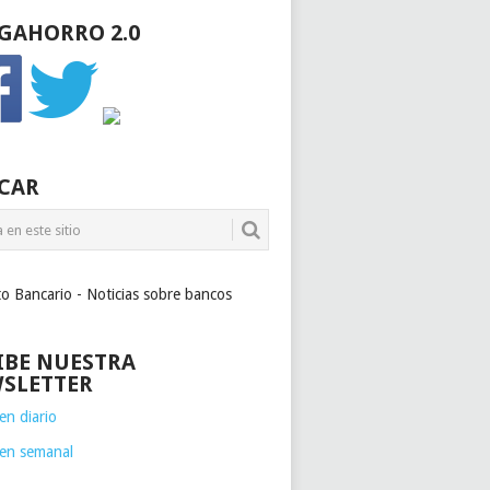
GAHORRO 2.0
CAR
to Bancario - Noticias sobre bancos
IBE NUESTRA
SLETTER
n diario
en semanal