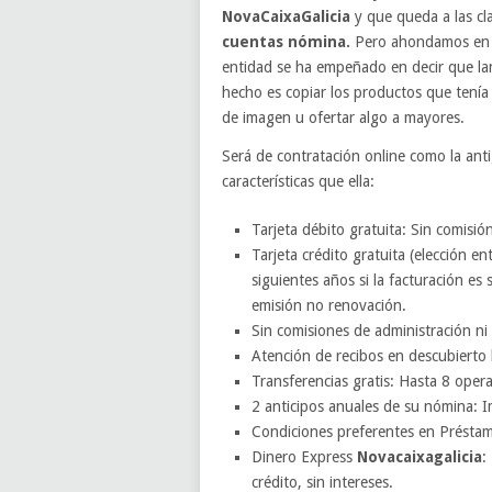
NovaCaixaGalicia
y que queda a las cl
cuentas nómina.
Pero ahondamos en l
entidad se ha empeñado en decir que la
hecho es copiar los productos que tení
de imagen u ofertar algo a mayores.
Será de contratación online como la ant
características que ella:
Tarjeta débito gratuita: Sin comisió
Tarjeta crédito gratuita (elección en
siguientes años si la facturación e
emisión no renovación.
Sin comisiones de administración n
Atención de recibos en descubierto
Transferencias gratis: Hasta 8 opera
2 anticipos anuales de su nómina: 
Condiciones preferentes en Préstam
Dinero Express
Novacaixagalicia
:
crédito, sin intereses.