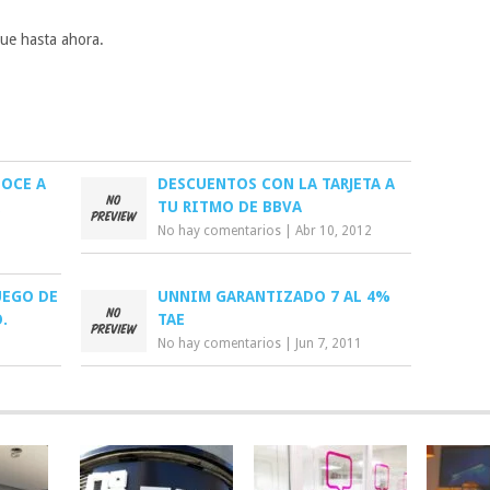
que hasta ahora.
NOCE A
DESCUENTOS CON LA TARJETA A
TU RITMO DE BBVA
No hay comentarios
|
Abr 10, 2012
UEGO DE
UNNIM GARANTIZADO 7 AL 4%
.
TAE
No hay comentarios
|
Jun 7, 2011