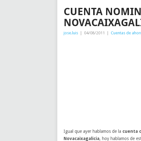
CUENTA NOMIN
NOVACAIXAGAL
jose.luis
|
04/08/2011
|
Cuentas de ahor
Igual que ayer hablamos de la
cuenta 
Novacaixagalicia
, hoy hablamos de e