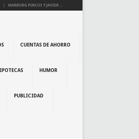
WARBURG PINCUS Y JAVIER ...
OS
CUENTAS DE AHORRO
IPOTECAS
HUMOR
PUBLICIDAD