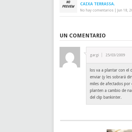
CAIXA TERRASSA.
No hay comentarios
|
Jun 18, 
UN COMENTARIO
gargi
25/03/2009
los va a plantar con el
enviar (y les sobrará d
miles de afectados por 
planten a cambio de nad
del clip bankinter.