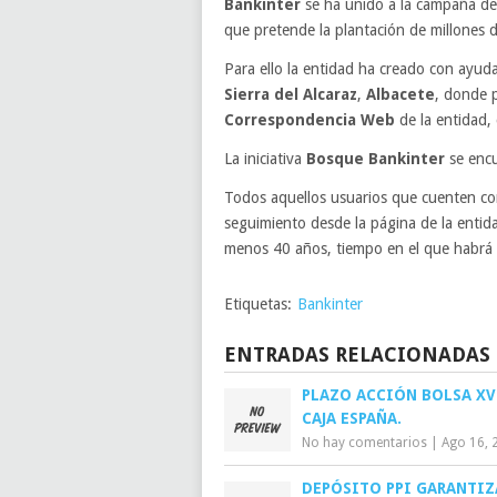
Bankinter
se ha unido a la campaña d
que pretende la plantación de millones d
Para ello la entidad ha creado con ayud
Sierra del Alcaraz
,
Albacete
, donde p
Correspondencia Web
de la entidad, 
La iniciativa
Bosque Bankinter
se encu
Todos aquellos usuarios que cuenten co
seguimiento desde la página de la entid
menos 40 años, tiempo en el que habrá 
Etiquetas:
Bankinter
ENTRADAS RELACIONADAS
PLAZO ACCIÓN BOLSA XV
CAJA ESPAÑA.
No hay comentarios
|
Ago 16, 
DEPÓSITO PPI GARANTIZ