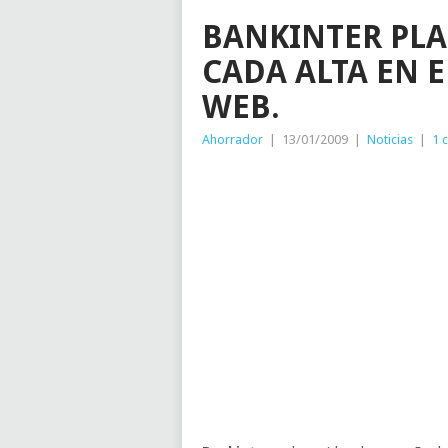
BANKINTER PLA
CADA ALTA EN E
WEB.
Ahorrador
|
13/01/2009
|
Noticias
|
1 