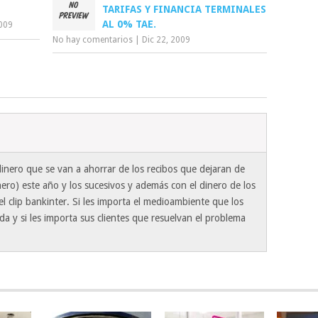
TARIFAS Y FINANCIA TERMINALES
AL 0% TAE.
2009
No hay comentarios
|
Dic 22, 2009
 dinero que se van a ahorrar de los recibos que dejaran de
inero) este año y los sucesivos y además con el dinero de los
el clip bankinter. Si les importa el medioambiente que los
a y si les importa sus clientes que resuelvan el problema