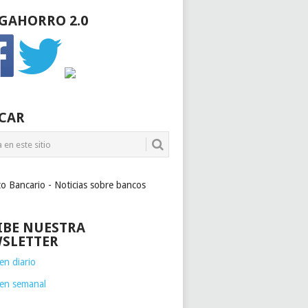
GAHORRO 2.0
CAR
to Bancario - Noticias sobre bancos
IBE NUESTRA
SLETTER
n diario
en semanal