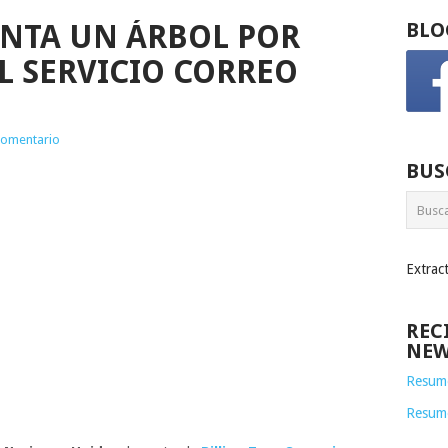
NTA UN ÁRBOL POR
BLO
L SERVICIO CORREO
comentario
BUS
Extrac
REC
NEW
Resume
Resum