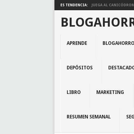
ES TENDENCIA:
JUEGA AL CANICÓDROMO
BLOGAHOR
APRENDE
BLOGAHORR
DEPÓSITOS
DESTACAD
LIBRO
MARKETING
RESUMEN SEMANAL
SE