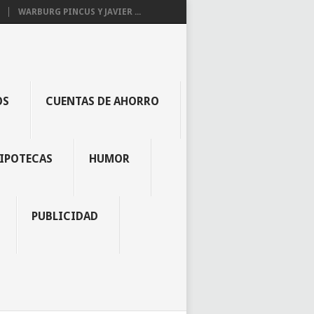
WARBURG PINCUS Y JAVIER ...
OS
CUENTAS DE AHORRO
IPOTECAS
HUMOR
PUBLICIDAD