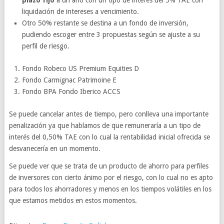
plazo fijo
a un año con un tipo de interés del 5% TAE con
liquidación de intereses a vencimiento.
Otro 50% restante se destina a un fondo de inversión,
pudiendo escoger entre 3 propuestas según se ajuste a su
perfil de riesgo.
Fondo Robeco US Premium Equities D
Fondo Carmignac Patrimoine E
Fondo BPA Fondo Iberico ACCS
Se puede cancelar antes de tiempo, pero conlleva una importante
penalización ya que hablamos de que remuneraría a un tipo de
interés del 0,50% TAE con lo cual la rentabilidad inicial ofrecida se
desvanecería en un momento.
Se puede ver que se trata de un producto de ahorro para perfiles
de inversores con cierto ánimo por el riesgo, con lo cual no es apto
para todos los ahorradores y menos en los tiempos volátiles en los
que estamos metidos en estos momentos.