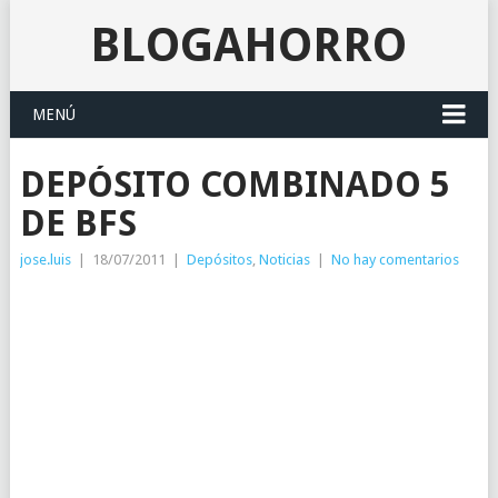
BLOGAHORRO
MENÚ
DEPÓSITO COMBINADO 5
DE BFS
jose.luis
|
18/07/2011
|
Depósitos
,
Noticias
|
No hay comentarios