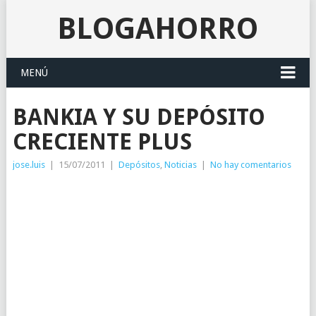
BLOGAHORRO
MENÚ
BANKIA Y SU DEPÓSITO
CRECIENTE PLUS
jose.luis
|
15/07/2011
|
Depósitos
,
Noticias
|
No hay comentarios