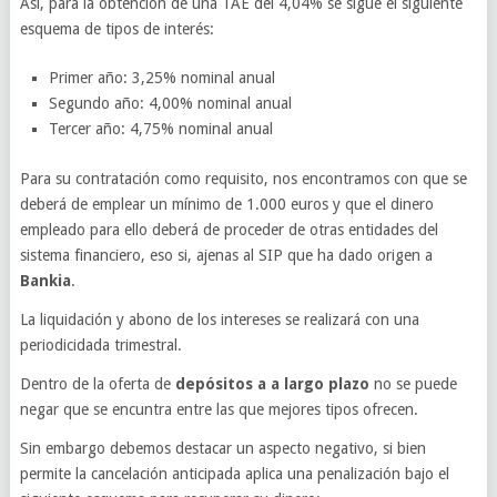
Así, para la obtención de una TAE del 4,04% se sigue el siguiente
esquema de tipos de interés:
Primer año: 3,25% nominal anual
Segundo año: 4,00% nominal anual
Tercer año: 4,75% nominal anual
Para su contratación como requisito, nos encontramos con que se
deberá de emplear un mínimo de 1.000 euros y que el dinero
empleado para ello deberá de proceder de otras entidades del
sistema financiero, eso si, ajenas al SIP que ha dado origen a
Bankia
.
La liquidación y abono de los intereses se realizará con una
periodicidada trimestral.
Dentro de la oferta de
depósitos a a largo plazo
no se puede
negar que se encuntra entre las que mejores tipos ofrecen.
Sin embargo debemos destacar un aspecto negativo, si bien
permite la cancelación anticipada aplica una penalización bajo el