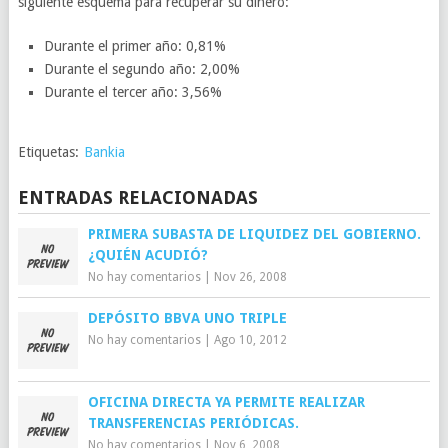
siguiente esquema para recuperar su dinero:
Durante el primer año: 0,81%
Durante el segundo año: 2,00%
Durante el tercer año: 3,56%
Etiquetas:
Bankia
ENTRADAS RELACIONADAS
PRIMERA SUBASTA DE LIQUIDEZ DEL GOBIERNO.
¿QUIÉN ACUDIÓ?
No hay comentarios
|
Nov 26, 2008
DEPÓSITO BBVA UNO TRIPLE
No hay comentarios
|
Ago 10, 2012
OFICINA DIRECTA YA PERMITE REALIZAR
TRANSFERENCIAS PERIÓDICAS.
No hay comentarios
|
Nov 6, 2008