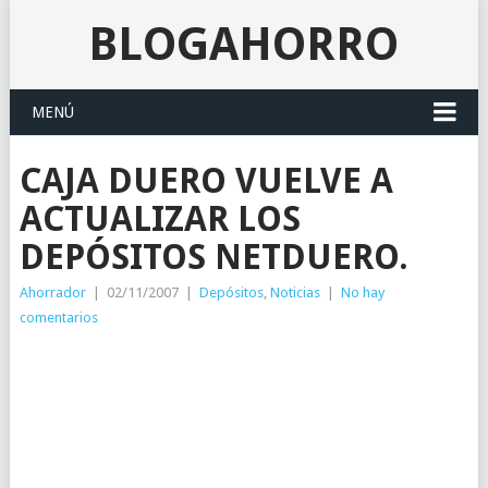
BLOGAHORRO
MENÚ
CAJA DUERO VUELVE A
ACTUALIZAR LOS
DEPÓSITOS NETDUERO.
Ahorrador
|
02/11/2007
|
Depósitos
,
Noticias
|
No hay
comentarios