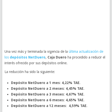
Una vez más y terminada la vigencia de la
última actualización de
los
depósitos NetDuero
,
Caja Duero
ha procedido a reducir el
interés ofrecido por sus depósitos online.
La reducción ha sido la siguiente:
Depósito NetDuero a 1 mes
:
4,22% TAE
.
Depósito NetDuero a 2 meses
:
4,45% TAE
.
Depósito NetDuero a 3 meses
:
4,67% TAE
.
Depósito NetDuero a 6 meses
:
4,65% TAE
.
Depósito NetDuero a 12 meses
:
4,59% TAE
.