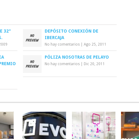
E 32″
DEPÓSITO CONEXIÓN DE
.
IBERCAJA
2009
No hay comentarios
|
Ago 25, 2011
EA
PÓLIZA NOSOTRAS DE PELAYO
 PREMIO
No hay comentarios
|
Dic 20, 2011