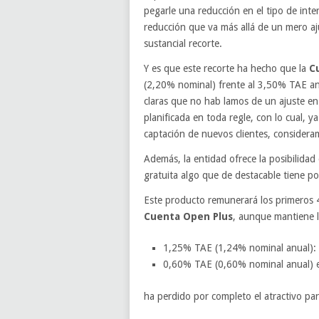
pegarle una reducción en el tipo de inte
reducción que va más allá de un mero aj
sustancial recorte.
Y es que este recorte ha hecho que la
C
(2,20% nominal) frente al 3,50% TAE ante
claras que no hab lamos de un ajuste en
planificada en toda regle, con lo cual, y
captación de nuevos clientes, consider
Además, la entidad ofrece la posibilida
gratuita algo que de destacable tiene po
Este producto remunerará los primeros 
Cuenta Open Plus
, aunque mantiene l
1,25% TAE (1,24% nominal anual): dom
0,60% TAE (0,60% nominal anual) en
ha perdido por completo el atractivo par