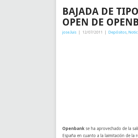
BAJADA DE TIP
OPEN DE OPEN
jose.luis
|
12/07/2011
|
Depósitos
,
Notic
Openbank
se ha aprovechado de la sal
España en cuanto a la laimitación de la 