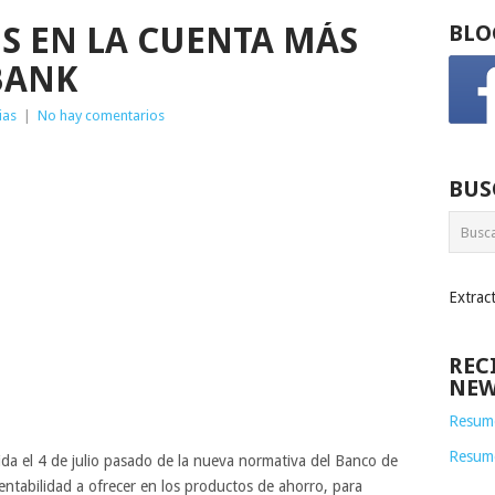
OS EN LA CUENTA MÁS
BLO
BANK
ias
|
No hay comentarios
BUS
Extrac
REC
NEW
Resume
Resum
ida el 4 de julio pasado de la nueva normativa del Banco de
rentabilidad a ofrecer en los productos de ahorro, para