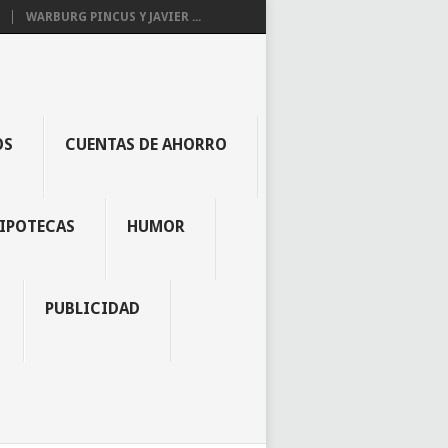
WARBURG PINCUS Y JAVIER ...
OS
CUENTAS DE AHORRO
IPOTECAS
HUMOR
PUBLICIDAD