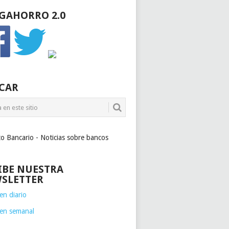
GAHORRO 2.0
CAR
to Bancario - Noticias sobre bancos
IBE NUESTRA
SLETTER
n diario
en semanal