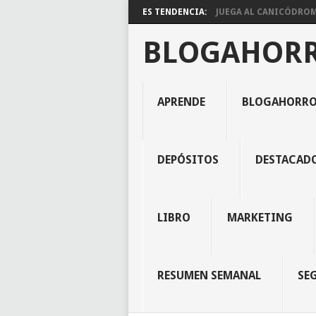
ES TENDENCIA:
JUEGA AL CANICÓDROMO
BLOGAHOR
APRENDE
BLOGAHORR
DEPÓSITOS
DESTACAD
LIBRO
MARKETING
RESUMEN SEMANAL
SE