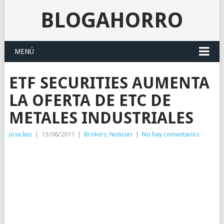
BLOGAHORRO
MENÚ
ETF SECURITIES AUMENTA
LA OFERTA DE ETC DE
METALES INDUSTRIALES
jose.luis
|
13/06/2011
|
Brokers
,
Noticias
|
No hay comentarios