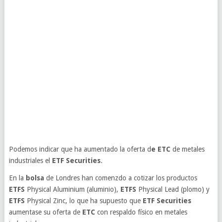
Podemos indicar que ha aumentado la oferta d
e ETC
de metales
industriales el
ETF Securities
.
En la
bolsa
de Londres han comenzdo a cotizar los productos
ETFS
Physical Aluminium (aluminio),
ETFS
Physical Lead (plomo) y
ETFS
Physical Zinc, lo que ha supuesto que
ETF Securities
aumentase su oferta de
ETC
con respaldo físico en metales