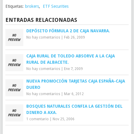
Etiquetas:
brokers
,
ETF Securities
ENTRADAS RELACIONADAS
DEPÓSITO FÓRMULA 2 DE CAJA NAVARRA.
No hay comentarios
|
Feb 26, 2009
CAJA RURAL DE TOLEDO ABSORVE A LA CAJA
RURAL DE ALBACETE.
No hay comentarios
|
Ene 7, 2009
NUEVA PROMOCIÓN TARJETAS CAJA ESPAÑA-CAJA
DUERO
No hay comentarios
|
Mar 6, 2012
BOSQUES NATURALES CONFIA LA GESTIÓN DEL
DINERO A AXA.
1 comentario
|
Nov 25, 2006