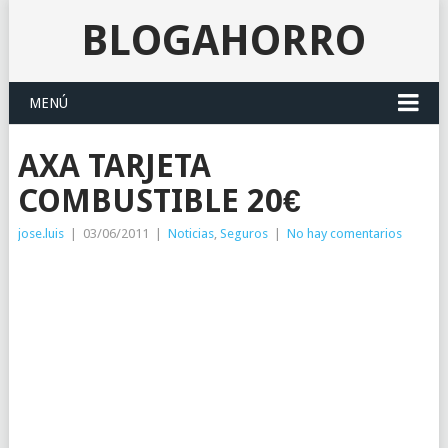
BLOGAHORRO
MENÚ
AXA TARJETA
COMBUSTIBLE 20€
jose.luis
|
03/06/2011
|
Noticias
,
Seguros
|
No hay comentarios