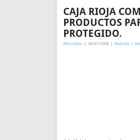
CAJA RIOJA CO
PRODUCTOS PAR
PROTEGIDO.
Ahorrador
|
08/01/2008
|
Noticias
|
No