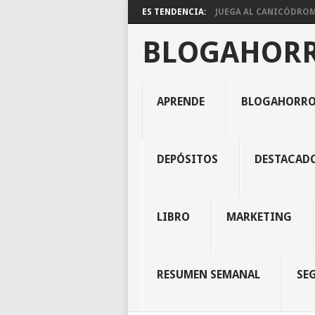
ES TENDENCIA:
JUEGA AL CANICÓDROMO
BLOGAHOR
APRENDE
BLOGAHORR
DEPÓSITOS
DESTACAD
LIBRO
MARKETING
RESUMEN SEMANAL
SE