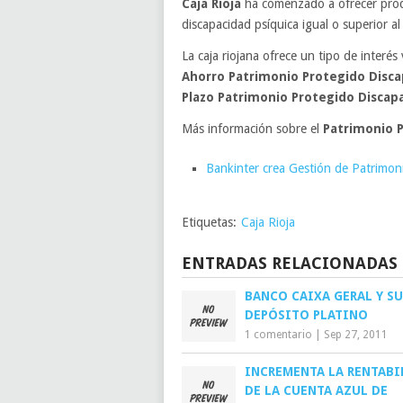
Caja Rioja
ha comenzado a ofrecer pro
discapacidad psíquica igual o superior al
La caja riojana ofrece un tipo de interés
Ahorro Patrimonio Protegido Disca
Plazo Patrimonio Protegido Discap
Más información sobre el
Patrimonio 
Bankinter crea Gestión de Patrimon
Etiquetas:
Caja Rioja
ENTRADAS RELACIONADAS
BANCO CAIXA GERAL Y SU
DEPÓSITO PLATINO
1 comentario
|
Sep 27, 2011
INCREMENTA LA RENTABI
DE LA CUENTA AZUL DE