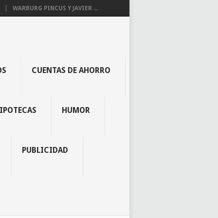
WARBURG PINCUS Y JAVIER ...
OS
CUENTAS DE AHORRO
IPOTECAS
HUMOR
PUBLICIDAD