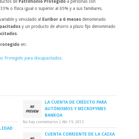
ductos de
Patrimonio Protegido
a personas con
 33% o física igual o superior al 65% y a sus familiares.
 variable y vinculado al
Euribor a 6 meses
denominado
pacitados
y un producto de ahorro a plazo fijo denominado
acitados
.
Protegido
en:
io Protegido para discapacitados.
LA CUENTA DE CRÉDITO PARA
AUTÓNOMOS Y MICROPYMES
BANKOA
No hay comentarios
|
Abr 19, 2012
LIDAD
CUENTA CORRIENTE DE LA CAIXA