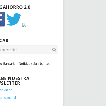
GAHORRO 2.0
CAR
to Bancario - Noticias sobre bancos
IBE NUESTRA
SLETTER
n diario
en semanal