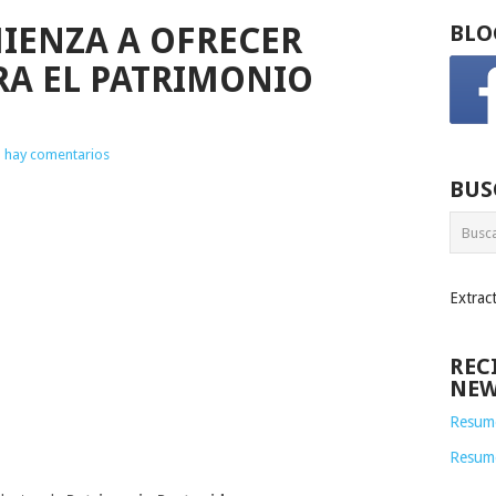
MIENZA A OFRECER
BLO
A EL PATRIMONIO
 hay comentarios
BUS
Extrac
REC
NEW
Resume
Resum