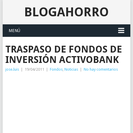
BLOGAHORRO
MENÚ
TRASPASO DE FONDOS DE
INVERSIÓN ACTIVOBANK
jose.luis
|
19/04/2011
|
Fondos
,
Noticias
|
No hay comentarios