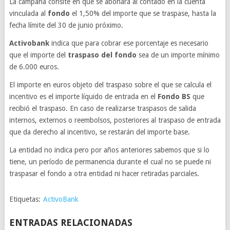
La campaña consite en que se abonará al contado en la cuenta
vinculada al
fondo
el 1,50% del importe que se traspase, hasta la
fecha límite del 30 de junio próximo.
Activobank
indica que para cobrar ese porcentaje es necesario
que el importe del
traspaso del fondo
sea de un importe mínimo
de 6.000 euros.
El importe en euros objeto del traspaso sobre el que se calcula el
incentivo es el importe líquido de entrada en el
Fondo BS
que
recibió el traspaso. En caso de realizarse traspasos de salida
internos, externos o reembolsos, posteriores al traspaso de entrada
que da derecho al incentivo, se restarán del importe base.
La entidad no indica pero por años anteriores sabemos que si lo
tiene, un período de permanencia durante el cual no se puede ni
traspasar el fondo a otra entidad ni hacer retiradas parciales.
Etiquetas:
ActivoBank
ENTRADAS RELACIONADAS