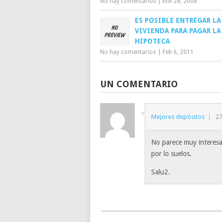
No hay comentarios
|
Ene 28, 2008
ES POSIBLE ENTREGAR LA
VIVIENDA PARA PAGAR LA
HIPOTECA
No hay comentarios
|
Feb 6, 2011
UN COMENTARIO
Mejores depósitos
2
No parece muy interesa
por lo suelos.
Salu2.