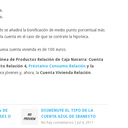
%.
%.
rés se añadirá la bonificación de medio punto porcentual más
la cuenta en el caso de que se contrate la hipoteca.
ueva cuenta vivienda es de 100 euros.
ínea de Productos Relación de Caja Navarra:
Cuenta
ito Relación 4,
Préstamo Consumo Relación
y la
ra jóvenes y, ahora, la
Cuenta Vivienda Relación
.
% DE
DISMINUYE EL TIPO DE LA
SES O
CUENTA AZUL DE IBANESTO
No hay comentarios
|
Jul 4, 2011