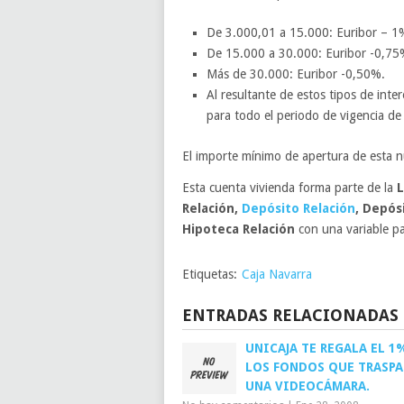
De 3.000,01 a 15.000: Euribor – 1
De 15.000 a 30.000: Euribor -0,75
Más de 30.000: Euribor -0,50%.
Al resultante de estos tipos de inte
para todo el periodo de vigencia de 
El importe mínimo de apertura de esta n
Esta cuenta vivienda forma parte de la
L
Relación,
Depósito Relación
, Depós
Hipoteca Relación
con una variable pa
Etiquetas:
Caja Navarra
ENTRADAS RELACIONADAS
UNICAJA TE REGALA EL 1
LOS FONDOS QUE TRASPA
UNA VIDEOCÁMARA.