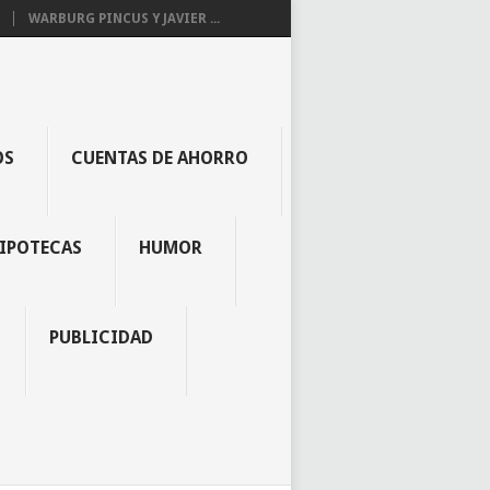
WARBURG PINCUS Y JAVIER ...
OS
CUENTAS DE AHORRO
IPOTECAS
HUMOR
PUBLICIDAD