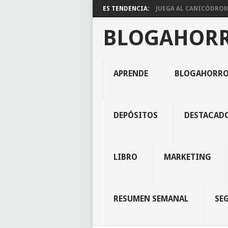
ES TENDENCIA:
JUEGA AL CANICÓDROMO
BLOGAHOR
APRENDE
BLOGAHORR
DEPÓSITOS
DESTACAD
LIBRO
MARKETING
RESUMEN SEMANAL
SE