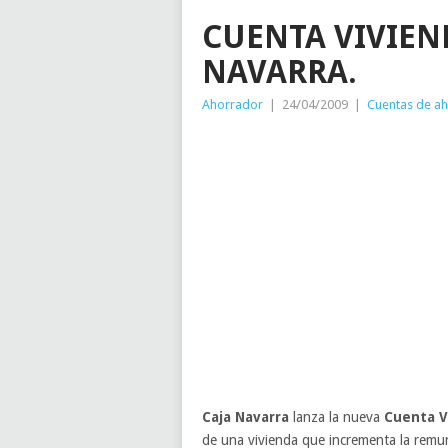
CUENTA VIVIEN
NAVARRA.
Ahorrador
|
24/04/2009
|
Cuentas de a
Caja Navarra
lanza la nueva
Cuenta V
de una vivienda que incrementa la remun