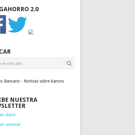
GAHORRO 2.0
CAR
to Bancario - Noticias sobre bancos
IBE NUESTRA
SLETTER
n diario
en semanal