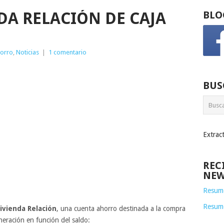
DA RELACIÓN DE CAJA
BLO
horro
,
Noticias
|
1 comentario
BUS
Extrac
REC
NEW
Resume
Resum
ivienda Relación
, una cuenta ahorro destinada a la compra
eración en función del saldo: