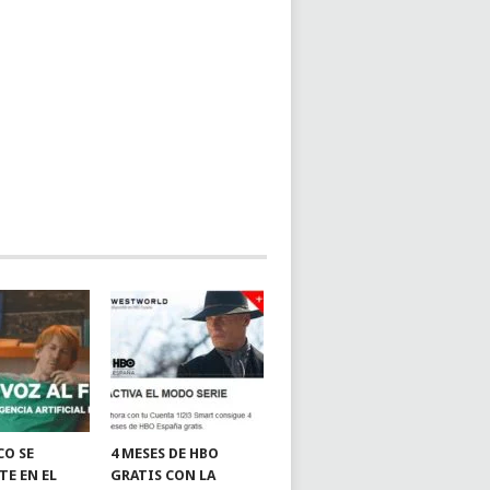
CO SE
4 MESES DE HBO
TE EN EL
GRATIS CON LA