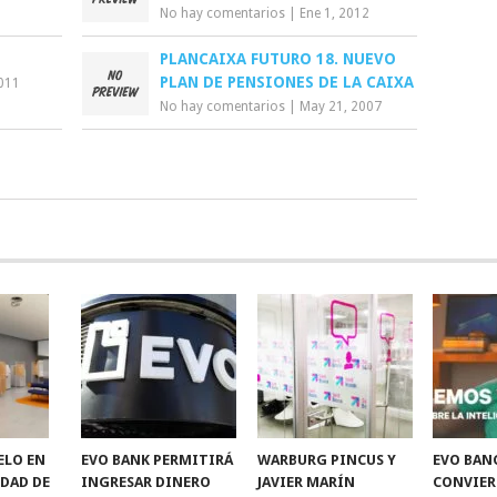
No hay comentarios
|
Ene 1, 2012
PLANCAIXA FUTURO 18. NUEVO
PLAN DE PENSIONES DE LA CAIXA
2011
No hay comentarios
|
May 21, 2007
ELO EN
EVO BANK PERMITIRÁ
WARBURG PINCUS Y
EVO BAN
IDAD DE
INGRESAR DINERO
JAVIER MARÍN
CONVIER