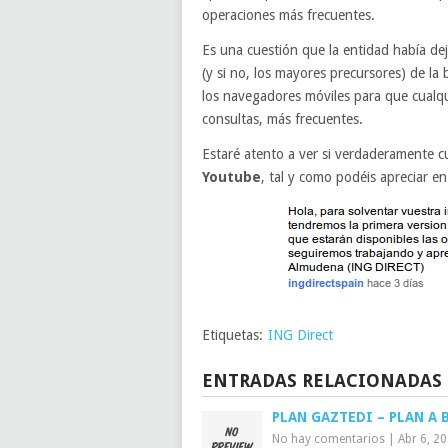
operaciones más frecuentes.
Es una cuestión que la entidad había de
(y si no, los mayores precursores) de la
los navegadores móviles para que cualqui
consultas, más frecuentes.
Estaré atento a ver si verdaderamente c
Youtube
, tal y como podéis apreciar en
Etiquetas:
ING Direct
ENTRADAS RELACIONADAS
PLAN GAZTEDI – PLAN A 
No hay comentarios
|
Abr 6, 2