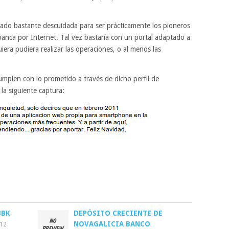
jado bastante descuidada para ser prácticamente los pioneros
 banca por Internet. Tal vez bastaría con un portal adaptado a
era pudiera realizar las operaciones, o al menos las
umplen con lo prometido a través de dicho perfil de
 la siguiente captura:
BBK
DEPÓSITO CRECIENTE DE
NOVAGALICIA BANCO
012