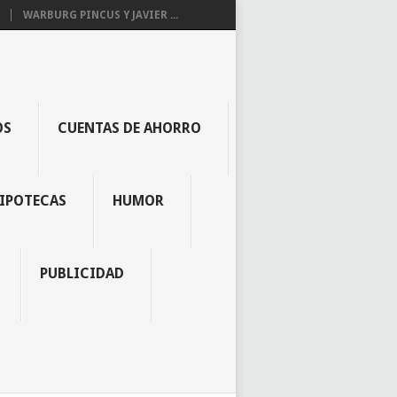
WARBURG PINCUS Y JAVIER ...
OS
CUENTAS DE AHORRO
IPOTECAS
HUMOR
PUBLICIDAD