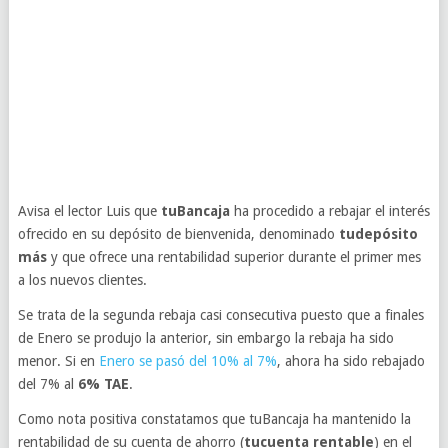
Avisa el lector Luis que
tuBancaja
ha procedido a rebajar el interés
ofrecido en su depósito de bienvenida, denominado
tudepósito
más
y que ofrece una rentabilidad superior durante el primer mes
a los nuevos clientes.
Se trata de la segunda rebaja casi consecutiva puesto que a finales
de Enero se produjo la anterior, sin embargo la rebaja ha sido
menor. Si en
Enero se pasó del 10% al 7%
, ahora ha sido rebajado
del 7% al
6% TAE
.
Como nota positiva constatamos que tuBancaja ha mantenido la
rentabilidad de su cuenta de ahorro (
tucuenta rentable
) en el