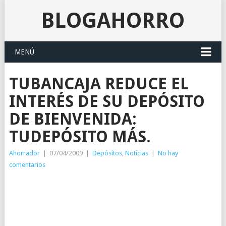
BLOGAHORRO
MENÚ
TUBANCAJA REDUCE EL
INTERÉS DE SU DEPÓSITO
DE BIENVENIDA:
TUDEPÓSITO MÁS.
Ahorrador
|
07/04/2009
|
Depósitos
,
Noticias
|
No hay
comentarios