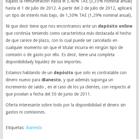
bajado la remuneración hasta el 3,40% TAE (3,35% nominal anual)
hasta el 1 de julio de 2012. A partir del 2 de julio de 2012, aplicará
un tipo de interés más bajo, de 1,30% TAE (1,29% nominal anual).
Ni que decir tiene que nos encontramos ante un
depósito online
que continúa teniendo como característica más destacada el hecho
de que carece de plazo, con lo cual puede ser cancelado en
cualquier momento sin que el titular incurra en ningún tipo de
comisión o de gasto por ello. Es decir, tiene una completa
disponibilidady liquidez de sus importes.
Estamos hablando de un
depósito
que solo es contratable con
dinero nuevo para
iBanesto
, y que además suponga un
incremento de saldo , en el caso de los ya clientes, con respecto al
que poseían a fecha del 30 de junio de 2011.
Oferta interesante sobre todo por la disponibilidad el dinero sin
gastos ni comisiones.
Etiquetas:
ibanesto