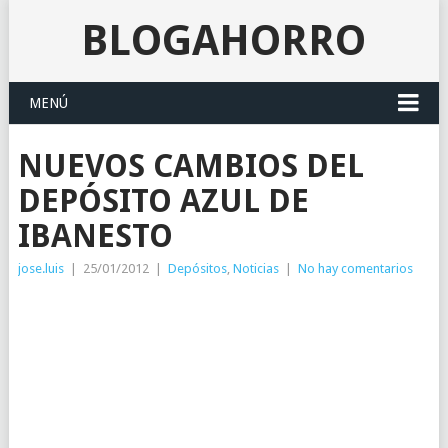
BLOGAHORRO
MENÚ
NUEVOS CAMBIOS DEL
DEPÓSITO AZUL DE
IBANESTO
jose.luis
|
25/01/2012
|
Depósitos
,
Noticias
|
No hay comentarios