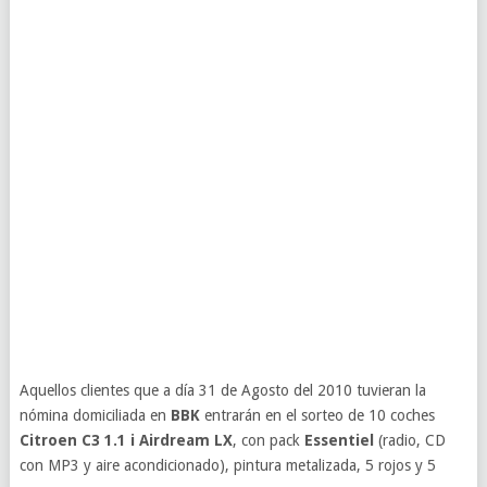
Aquellos clientes que a día 31 de Agosto del 2010 tuvieran la
nómina domiciliada en
BBK
entrarán en el sorteo de 10 coches
Citroen C3 1.1 i Airdream LX
, con pack
Essentiel
(radio, CD
con MP3 y aire acondicionado), pintura metalizada, 5 rojos y 5