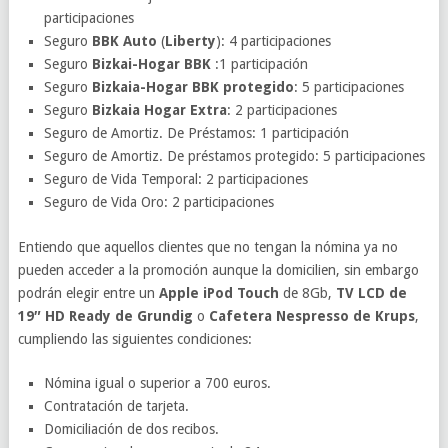
participaciones
Seguro
BBK Auto
(
Liberty
): 4 participaciones
Seguro
Bizkai-Hogar BBK
:1 participación
Seguro
Bizkaia-Hogar BBK protegido
: 5 participaciones
Seguro
Bizkaia Hogar Extra
: 2 participaciones
Seguro de Amortiz. De Préstamos: 1 participación
Seguro de Amortiz. De préstamos protegido: 5 participaciones
Seguro de Vida Temporal: 2 participaciones
Seguro de Vida Oro: 2 participaciones
Entiendo que aquellos clientes que no tengan la nómina ya no
pueden acceder a la promoción aunque la domicilien, sin embargo
podrán elegir entre un
Apple iPod Touch
de 8Gb,
TV LCD de
19″ HD Ready de Grundig
o
Cafetera Nespresso de Krups
,
cumpliendo las siguientes condiciones:
Nómina igual o superior a 700 euros.
Contratación de tarjeta.
Domiciliación de dos recibos.