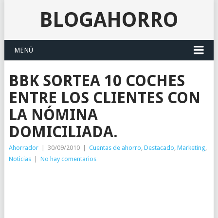
BLOGAHORRO
MENÚ
BBK SORTEA 10 COCHES
ENTRE LOS CLIENTES CON
LA NÓMINA
DOMICILIADA.
Ahorrador
|
30/09/2010
|
Cuentas de ahorro
,
Destacado
,
Marketing
,
Noticias
|
No hay comentarios