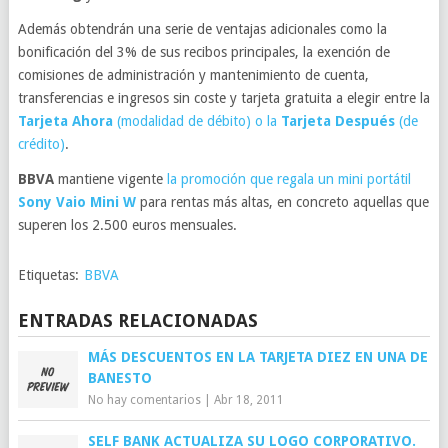
Además obtendrán una serie de ventajas adicionales como la
bonificación del 3% de sus recibos principales, la exención de
comisiones de administración y mantenimiento de cuenta,
transferencias e ingresos sin coste y tarjeta gratuita a elegir entre la
Tarjeta Ahora
(modalidad de débito) o la
Tarjeta Después
(de
crédito)
.
BBVA
mantiene vigente
la promoción que regala un mini portátil
Sony Vaio Mini W
para rentas más altas, en concreto aquellas que
superen los 2.500 euros mensuales.
Etiquetas:
BBVA
ENTRADAS RELACIONADAS
MÁS DESCUENTOS EN LA TARJETA DIEZ EN UNA DE
BANESTO
No hay comentarios
|
Abr 18, 2011
SELF BANK ACTUALIZA SU LOGO CORPORATIVO.