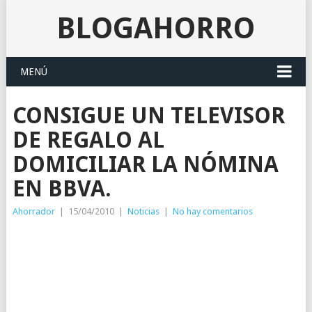
BLOGAHORRO
MENÚ
CONSIGUE UN TELEVISOR
DE REGALO AL
DOMICILIAR LA NÓMINA
EN BBVA.
Ahorrador
|
15/04/2010
|
Noticias
|
No hay comentarios