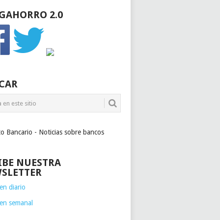
GAHORRO 2.0
CAR
to Bancario - Noticias sobre bancos
IBE NUESTRA
SLETTER
n diario
en semanal