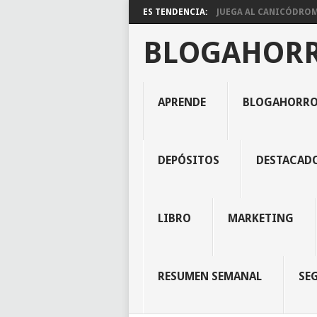
ES TENDENCIA:
JUEGA AL CANICÓDROMO
BLOGAHOR
APRENDE
BLOGAHORR
DEPÓSITOS
DESTACAD
LIBRO
MARKETING
RESUMEN SEMANAL
SE