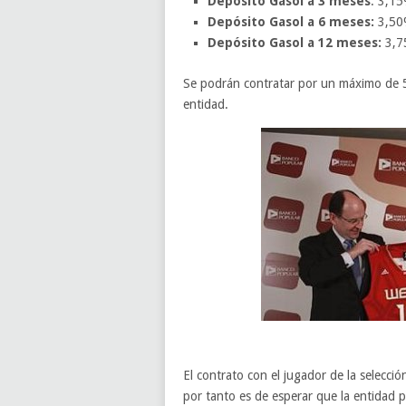
Depósito Gasol a 3 meses
: 3,1
Depósito Gasol a 6 meses:
3,50
Depósito Gasol a 12 meses:
3,7
Se podrán contratar por un máximo de 5
entidad.
El contrato con el jugador de la selecci
por tanto es de esperar que la entidad 