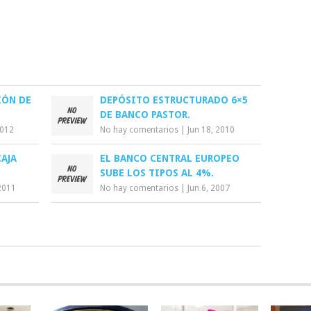
IÓN DE
DEPÓSITO ESTRUCTURADO 6×5
DE BANCO PASTOR.
2012
No hay comentarios
|
Jun 18, 2010
CAJA
EL BANCO CENTRAL EUROPEO
SUBE LOS TIPOS AL 4%.
2011
No hay comentarios
|
Jun 6, 2007