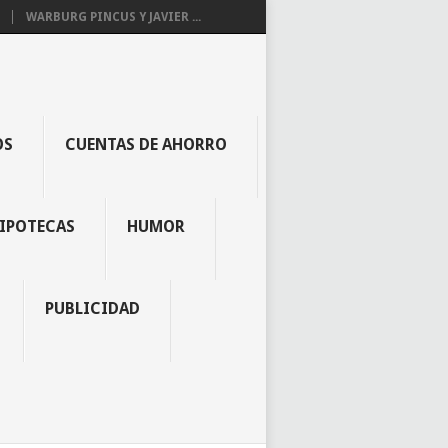
WARBURG PINCUS Y JAVIER ...
OS
CUENTAS DE AHORRO
IPOTECAS
HUMOR
PUBLICIDAD