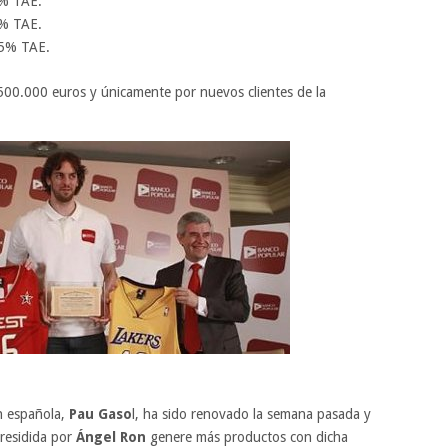
5% TAE.
% TAE.
5% TAE.
00.000 euros y únicamente por nuevos clientes de la
ón española,
Pau Gaso
l, ha sido renovado la semana pasada y
presidida por
Ángel Ron
genere más productos con dicha