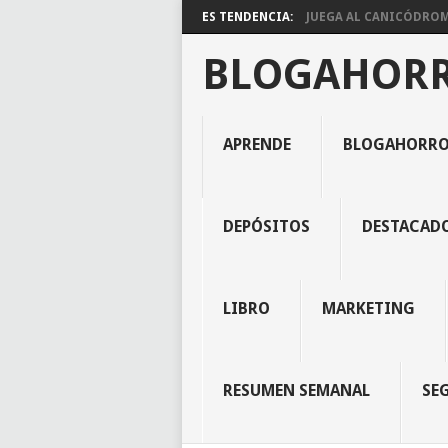
ES TENDENCIA:
JUEGA AL CANICÓDROMO
BLOGAHOR
APRENDE
BLOGAHORR
DEPÓSITOS
DESTACAD
LIBRO
MARKETING
RESUMEN SEMANAL
SE