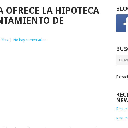
A OFRECE LA HIPOTECA
BLO
NTAMIENTO DE
icias
|
No hay comentarios
BUS
Extrac
REC
NEW
Resume
Resum