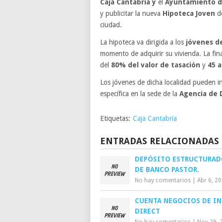
Caja Cantabria y
el
Ayuntamiento d
y publicitar la nueva
Hipoteca Joven
de
ciudad.
La hipoteca va dirigida a los
jóvenes de
momento de adquirir su vivienda. La fina
del
80% del valor de tasación
y
45 
Los jóvenes de dicha localidad pueden in
específica en la sede de la
Agencia de D
Etiquetas:
Caja Cantabria
ENTRADAS RELACIONADAS
DEPÓSITO ESTRUCTURAD
DE BANCO PASTOR.
No hay comentarios
|
Abr 6, 2
CUENTA NEGOCIOS DE I
DIRECT