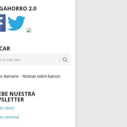
GAHORRO 2.0
CAR
to Bancario - Noticias sobre bancos
IBE NUESTRA
SLETTER
n diario
en semanal