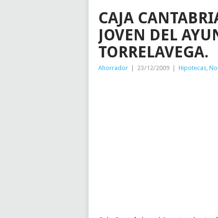
CAJA CANTABRI
JOVEN DEL AYU
TORRELAVEGA.
Ahorrador
|
23/12/2009
|
Hipotecas
,
Not