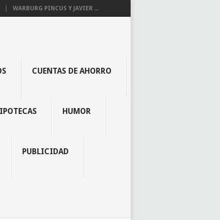
WARBURG PINCUS Y JAVIER ...
OS
CUENTAS DE AHORRO
IPOTECAS
HUMOR
PUBLICIDAD