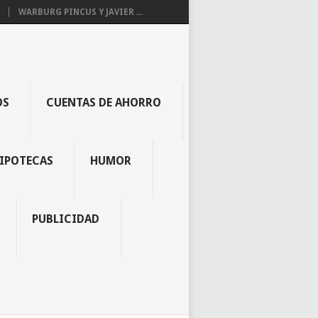
WARBURG PINCUS Y JAVIER ...
OS
CUENTAS DE AHORRO
IPOTECAS
HUMOR
PUBLICIDAD