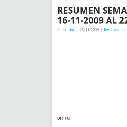
RESUMEN SEMA
16-11-2009 AL 2
Ahorrador
|
23/11/2009
|
Resumen sem
Día 16: