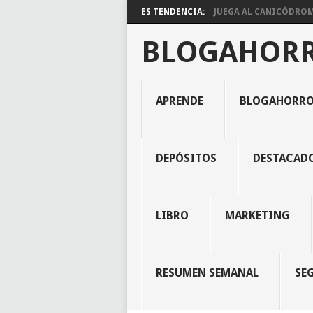
ES TENDENCIA:
JUEGA AL CANICÓDROMO
BLOGAHOR
APRENDE
BLOGAHORR
DEPÓSITOS
DESTACAD
LIBRO
MARKETING
RESUMEN SEMANAL
SE