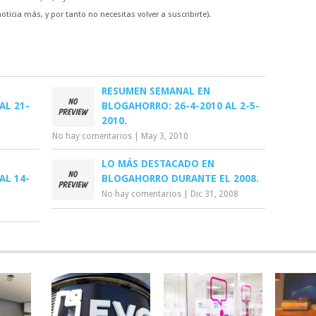
ticia más, y por tanto no necesitas volver a suscribirte).
RESUMEN SEMANAL EN
AL 21-
BLOGAHORRO: 26-4-2010 AL 2-5-
2010.
No hay comentarios
|
May 3, 2010
LO MÁS DESTACADO EN
AL 14-
BLOGAHORRO DURANTE EL 2008.
No hay comentarios
|
Dic 31, 2008