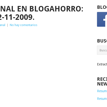
NAL EN BLOGAHORRO:
BLO
2-11-2009.
anal
|
No hay comentarios
BUS
Extrac
REC
NEW
Resume
Resum