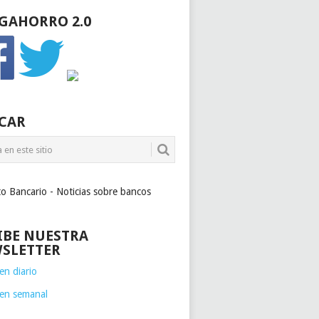
GAHORRO 2.0
CAR
to Bancario - Noticias sobre bancos
IBE NUESTRA
SLETTER
n diario
en semanal