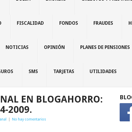
O
FISCALIDAD
FONDOS
FRAUDES
H
NOTICIAS
OPINIÓN
PLANES DE PENSIONES
GUROS
SMS
TARJETAS
UTILIDADES
NAL EN BLOGAHORRO:
BLO
-4-2009.
anal
|
No hay comentarios