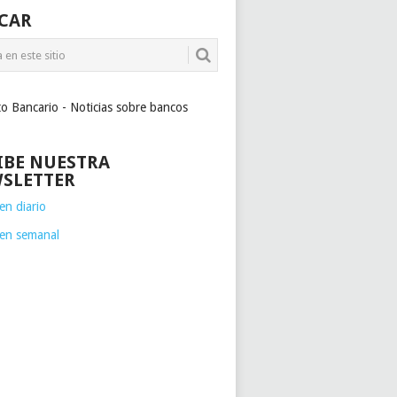
CAR
to Bancario - Noticias sobre bancos
IBE NUESTRA
SLETTER
n diario
en semanal