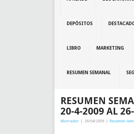
DEPÓSITOS
DESTACAD
LIBRO
MARKETING
RESUMEN SEMANAL
SE
RESUMEN SEMA
20-4-2009 AL 26
Ahorrador
|
26/04/2009
|
Resumen sem