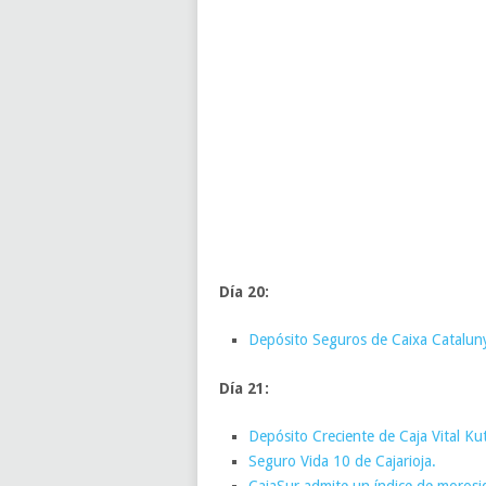
Día 20:
Depósito Seguros de Caixa Catalun
Día 21:
Depósito Creciente de Caja Vital Ku
Seguro Vida 10 de Cajarioja.
CajaSur admite un índice de moros