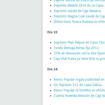
Depósito Madrid 2016 de La Caixa.
Depósito Gacela de Caja Navarra.
Depósito Magna Cum Laude de Caj
Última hora: Nueva Rumasa se ofre
Día 23:
Depósito Plan Mejora de Caixa Tar
Fondo Ibercaja Renta Fija 2012.
25% de descuento con la Visa Openb
Caja Vital Kutxa ya tiene lista su pr
Día 24:
Banco Popular regala publicidad e
On Depósito 3×3 de Caixa Galicia.
Banco Popular te bonifica en efecti
Cuenta Vivienda Relación de Caja N