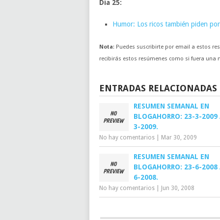
Día 25:
Humor: Los ricos también piden por
Nota
: Puedes suscribirte por email a estos 
recibirás estos resúmenes como si fuera una no
ENTRADAS RELACIONADAS
RESUMEN SEMANAL EN
BLOGAHORRO: 23-3-2009 
3-2009.
No hay comentarios
|
Mar 30, 2009
RESUMEN SEMANAL EN
BLOGAHORRO: 23-6-2008 
6-2008.
No hay comentarios
|
Jun 30, 2008