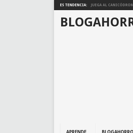
ES TENDENCIA:
JUEGA AL CANICÓDROMO
BLOGAHOR
APRENDE
BLOGAHORR