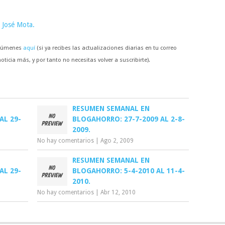
 José Mota.
resúmenes
aquí
(si ya recibes las actualizaciones diarias en tu correo
ticia más, y por tanto no necesitas volver a suscribirte).
RESUMEN SEMANAL EN
AL 29-
BLOGAHORRO: 27-7-2009 AL 2-8-
2009.
No hay comentarios
|
Ago 2, 2009
RESUMEN SEMANAL EN
AL 29-
BLOGAHORRO: 5-4-2010 AL 11-4-
2010.
No hay comentarios
|
Abr 12, 2010