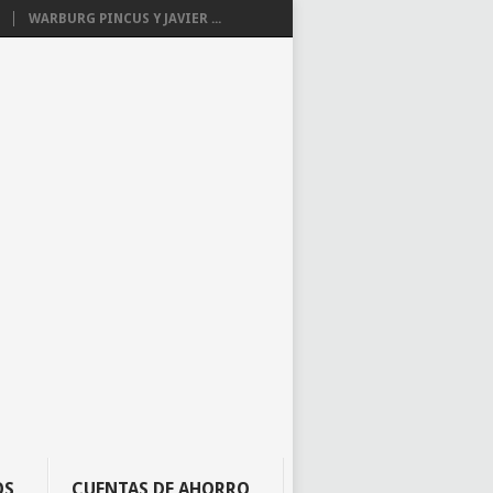
WARBURG PINCUS Y JAVIER ...
OS
CUENTAS DE AHORRO