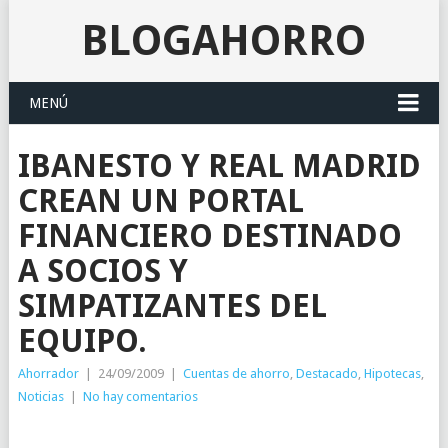
BLOGAHORRO
MENÚ
IBANESTO Y REAL MADRID
CREAN UN PORTAL
FINANCIERO DESTINADO
A SOCIOS Y
SIMPATIZANTES DEL
EQUIPO.
Ahorrador
|
24/09/2009
|
Cuentas de ahorro
,
Destacado
,
Hipotecas
,
Noticias
|
No hay comentarios