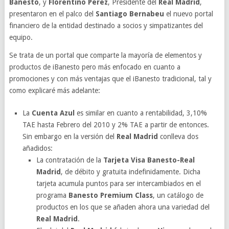
Banesto
, y
Florentino Pérez
, Presidente del
Real Madrid
,
presentaron en el palco del
Santiago Bernabeu
el nuevo portal
financiero de la entidad destinado a socios y simpatizantes del
equipo.
Se trata de un portal que comparte la mayoría de elementos y
productos de iBanesto pero más enfocado en cuanto a
promociones y con más ventajas que el iBanesto tradicional, tal y
como explicaré más adelante:
La
Cuenta Azul
es similar en cuanto a rentabilidad, 3,10%
TAE hasta Febrero del 2010 y 2% TAE a partir de entonces.
Sin embargo en la versión del
Real Madrid
conlleva dos
añadidos:
La contratación de la
Tarjeta Visa Banesto-Real
Madrid
, de débito y gratuita indefinidamente. Dicha
tarjeta acumula puntos para ser intercambiados en el
programa
Banesto Premium Class
, un catálogo de
productos en los que se añaden ahora una variedad del
Real Madrid
.