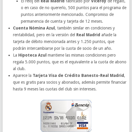
El reloj del
Real Madrid
fabricado por
Viceroy
de regalo,
o en caso de no quererlo, 500 puntos para el programa de
puntos anteriormente mencionado. Compromiso de
permanencia de cuenta y tarjeta de 12 meses.
Cuenta Nómina Azul
, también similar en condiciones y
rentabilidad, pero en la versión del
Real Madrid
añade la
tarjeta de débito mencionada antes y 1.250 puntos, que
podrán intercambiarse por la cuota de socio de un año.
La
Hipoteca Azul
mantiene las mismas condiciones pero
regala 5.000 puntos, que es el equivalente a la cuota de abono
al club.
Aparece la
Tarjeta Visa de Crédito Banesto-Real Madrid
,
que es gratis para socios y abonados, además permite financiar
hasta 9 meses las cuotas del club sin intereses.