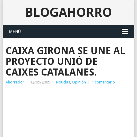
BLOGAHORRO
MENÚ
CAIXA GIRONA SE UNE AL
PROYECTO UNIÓ DE
CAIXES CATALANES.
Ahorrador
|
12/09/2009
|
Noticias
,
Opinión
|
1 comentario