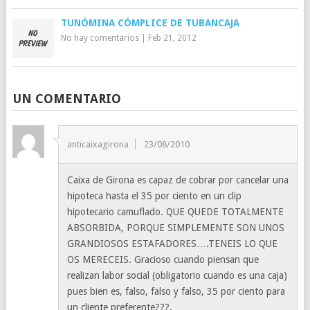
TUNÓMINA CÓMPLICE DE TUBANCAJA
No hay comentarios
|
Feb 21, 2012
UN COMENTARIO
anticaixagirona
23/08/2010
Caixa de Girona es capaz de cobrar por cancelar una
hipoteca hasta el 35 por ciento en un clip
hipotecario camuflado. QUE QUEDE TOTALMENTE
ABSORBIDA, PORQUE SIMPLEMENTE SON UNOS
GRANDIOSOS ESTAFADORES….TENEIS LO QUE
OS MERECEIS. Gracioso cuando piensan que
realizan labor social (obligatorio cuando es una caja)
pues bien es, falso, falso y falso, 35 por ciento para
un cliente preferente???.