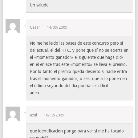
Un saludo
César
14/09/2009
No me he leido las bases de este concurso pero sí
del actual, el del HTC, y pone que sí no se acierta en
el «momento ganador» el siguiente que haga click
en el enlace tras este «momento» se lleva el premio.
Por lo tanto el premio queda desierto si nadie entra
tras el momento ganador, o sea, que si lo ponen en
el último segundo del día podría ser difícil…
adeu.
azul
10/12/2009
que identificacion pongo para ver si me ha tocado
un mobil?