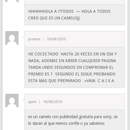
HHHHHHOLA A YTODOS — HOLA A TODOS
CREO QUE ES UN CAMELOJJ
josema
10/08/2010
HE COCECTADO HASTA 20 VECES EN UN DIA Y
NADA, ADEMAS EN ABRIR CUALQUIER PAGINA
TARDA UNOS SEGUNDOS EN COMPROBAR EL
PREMIO ES 1 SEGUNDO EL SIGUE PROBANDO
ESTA MAS QUE PREPARADO »VAYA C A I X A
quim
18/08/2010
es un camelo con publicidad gratuita para sony, se
lo daran al que menos confíe o ya sabemos