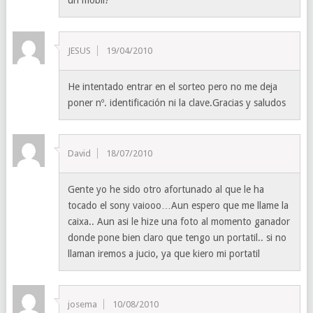
JESUS
19/04/2010
He intentado entrar en el sorteo pero no me deja
poner nº. identificación ni la clave.Gracias y saludos
David
18/07/2010
Gente yo he sido otro afortunado al que le ha
tocado el sony vaiooo…Aun espero que me llame la
caixa.. Aun asi le hize una foto al momento ganador
donde pone bien claro que tengo un portatil.. si no
llaman iremos a jucio, ya que kiero mi portatil
josema
10/08/2010