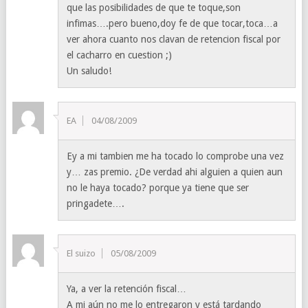
que las posibilidades de que te toque,son
infimas….pero bueno,doy fe de que tocar,toca…a
ver ahora cuanto nos clavan de retencion fiscal por
el cacharro en cuestion ;)
Un saludo!
EA
04/08/2009
Ey a mi tambien me ha tocado lo comprobe una vez
y… zas premio. ¿De verdad ahi alguien a quien aun
no le haya tocado? porque ya tiene que ser
pringadete….
El suizo
05/08/2009
Ya, a ver la retención fiscal…
A mi aún no me lo entregaron y está tardando