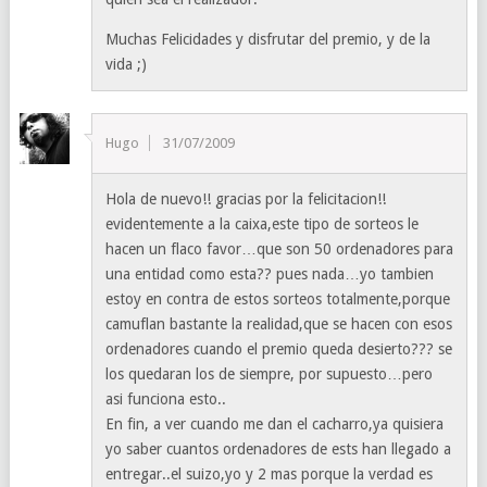
Muchas Felicidades y disfrutar del premio, y de la
vida ;)
Hugo
31/07/2009
Hola de nuevo!! gracias por la felicitacion!!
evidentemente a la caixa,este tipo de sorteos le
hacen un flaco favor…que son 50 ordenadores para
una entidad como esta?? pues nada…yo tambien
estoy en contra de estos sorteos totalmente,porque
camuflan bastante la realidad,que se hacen con esos
ordenadores cuando el premio queda desierto??? se
los quedaran los de siempre, por supuesto…pero
asi funciona esto..
En fin, a ver cuando me dan el cacharro,ya quisiera
yo saber cuantos ordenadores de ests han llegado a
entregar..el suizo,yo y 2 mas porque la verdad es