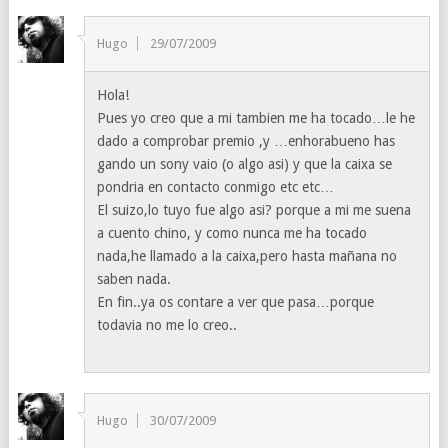
Hugo
29/07/2009
Hola!
Pues yo creo que a mi tambien me ha tocado…le he
dado a comprobar premio ,y …enhorabueno has
gando un sony vaio (o algo asi) y que la caixa se
pondria en contacto conmigo etc etc…
El suizo,lo tuyo fue algo asi? porque a mi me suena
a cuento chino, y como nunca me ha tocado
nada,he llamado a la caixa,pero hasta mañana no
saben nada.
En fin..ya os contare a ver que pasa…porque
todavia no me lo creo..
Hugo
30/07/2009