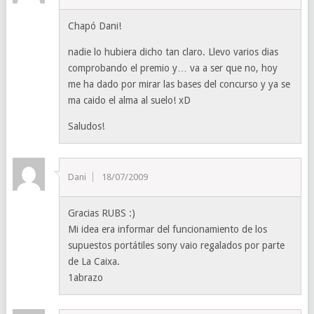
Chapó Dani!
nadie lo hubiera dicho tan claro. Llevo varios dias
comprobando el premio y… va a ser que no, hoy
me ha dado por mirar las bases del concurso y ya se
ma caido el alma al suelo! xD
Saludos!
Dani
18/07/2009
Gracias RUBS :)
Mi idea era informar del funcionamiento de los
supuestos portátiles sony vaio regalados por parte
de La Caixa.
1abrazo