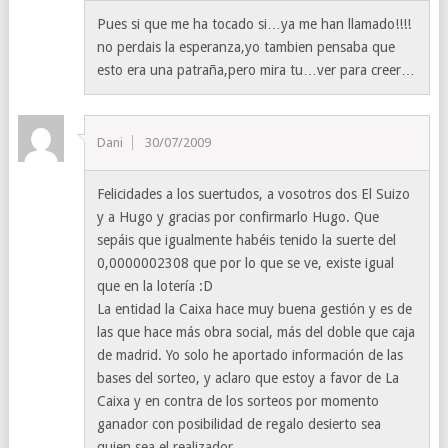
Pues si que me ha tocado si…ya me han llamado!!!!
no perdais la esperanza,yo tambien pensaba que
esto era una patraña,pero mira tu…ver para creer…
Dani
30/07/2009
Felicidades a los suertudos, a vosotros dos El Suizo
y a Hugo y gracias por confirmarlo Hugo. Que
sepáis que igualmente habéis tenido la suerte del
0,0000002308 que por lo que se ve, existe igual
que en la lotería :D
La entidad la Caixa hace muy buena gestión y es de
las que hace más obra social, más del doble que caja
de madrid. Yo solo he aportado información de las
bases del sorteo, y aclaro que estoy a favor de La
Caixa y en contra de los sorteos por momento
ganador con posibilidad de regalo desierto sea
quien sea el realizador.