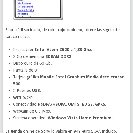
El portátil sorteado, de color rojo «volcán», ofrece las siguientes
características:
Procesador
Intel Atom Z520 a 1,33 Ghz
.
2 Gb de memoria
SDRAM DDR2
.
Disco duro de 60 Gb.
Pantalla de 8″.
Tarjeta gráfica
Mobile Intel Graphics Media Accelerator
500
.
2 Puertos
USB
.
Wifi
b/g/n
Conectividad
HSDPA/HSUPA, UMTS, EDGE, GPRS
.
Webcam de 0,3 Mpx.
Sistema operativo:
Windows Vista Home Premium.
La tienda online de Sony lo valora en 949 euros, IVA incluido.