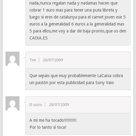
nada,nunca regalan nada y nadamas hacen que
cobrar 1 euro mas para tener una puta libreta y
luego si eres de catalunya para el carnet joven ese 5
euros a la generalidad 6 euros a la generalidad mas
5 para ellos,me voy a dar de baja pronto,que os den
CAIXA.ES
Tim
26/07/2009
Que sepais que muy probablemente LaCaixa cobra
un pastón por esta publicidad para Sony Vaio
El suizo
28/07/2009
A mi me ha tocado!!!!!!!!!!
Por lo tanto sí toca!