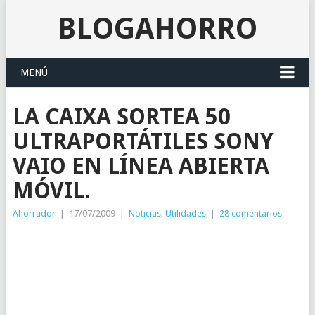
BLOGAHORRO
MENÚ
LA CAIXA SORTEA 50
ULTRAPORTÁTILES SONY
VAIO EN LÍNEA ABIERTA
MÓVIL.
Ahorrador
|
17/07/2009
|
Noticias
,
Utilidades
|
28 comentarios