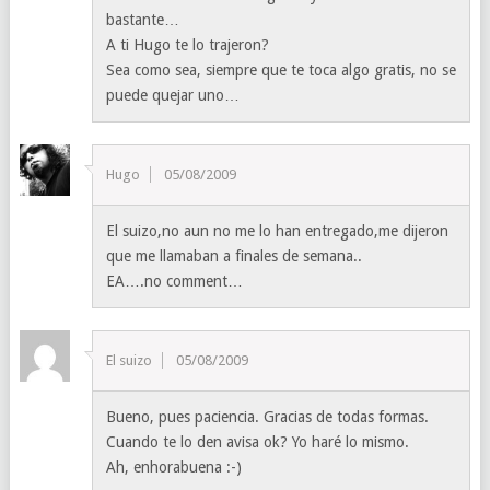
bastante…
A ti Hugo te lo trajeron?
Sea como sea, siempre que te toca algo gratis, no se
puede quejar uno…
Hugo
05/08/2009
El suizo,no aun no me lo han entregado,me dijeron
que me llamaban a finales de semana..
EA….no comment…
El suizo
05/08/2009
Bueno, pues paciencia. Gracias de todas formas.
Cuando te lo den avisa ok? Yo haré lo mismo.
Ah, enhorabuena :-)