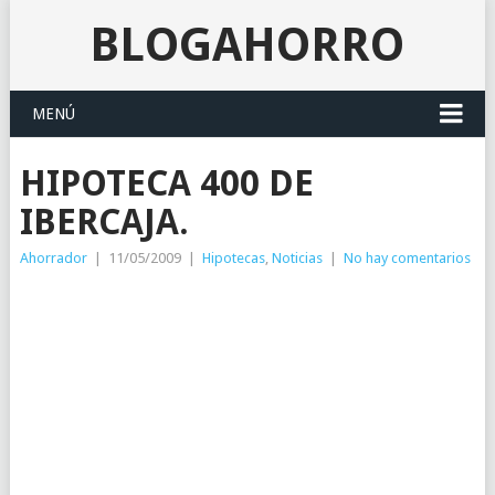
BLOGAHORRO
MENÚ
HIPOTECA 400 DE
IBERCAJA.
Ahorrador
|
11/05/2009
|
Hipotecas
,
Noticias
|
No hay comentarios