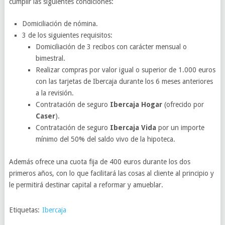
cumplir las siguientes condiciones:
Domiciliación de nómina.
3 de los siguientes requisitos:
Domiciliación de 3 recibos con carácter mensual o
bimestral.
Realizar compras por valor igual o superior de 1.000 euros
con las tarjetas de Ibercaja durante los 6 meses anteriores
a la revisión.
Contratación de seguro
Ibercaja Hogar
(ofrecido por
Caser
).
Contratación de seguro
Ibercaja Vida
por un importe
mínimo del 50% del saldo vivo de la hipoteca.
Además ofrece una cuota fija de 400 euros durante los dos
primeros años, con lo que facilitará las cosas al cliente al principio y
le permitirá destinar capital a reformar y amueblar.
Etiquetas:
Ibercaja