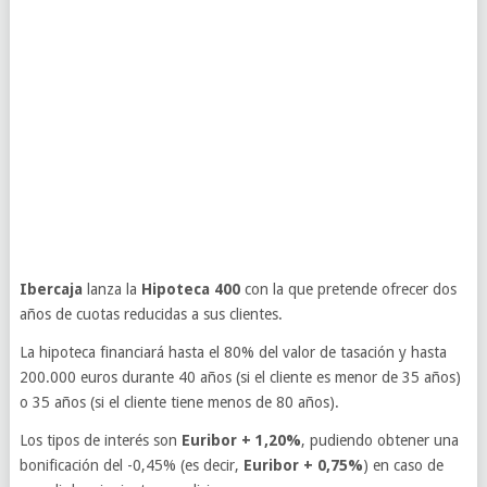
Ibercaja
lanza la
Hipoteca 400
con la que pretende ofrecer dos
años de cuotas reducidas a sus clientes.
La hipoteca financiará hasta el 80% del valor de tasación y hasta
200.000 euros durante 40 años (si el cliente es menor de 35 años)
o 35 años (si el cliente tiene menos de 80 años).
Los tipos de interés son
Euribor + 1,20%
, pudiendo obtener una
bonificación del -0,45% (es decir,
Euribor + 0,75%
) en caso de