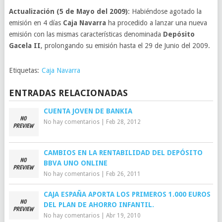
Actualización (5 de Mayo del 2009)
: Habiéndose agotado la
emisión en 4 días
Caja Navarra
ha procedido a lanzar una nueva
emisión con las mismas características denominada
Depósito
Gacela II
, prolongando su emisión hasta el 29 de Junio del 2009.
Etiquetas:
Caja Navarra
ENTRADAS RELACIONADAS
CUENTA JOVEN DE BANKIA
No hay comentarios
|
Feb 28, 2012
CAMBIOS EN LA RENTABILIDAD DEL DEPÓSITO
BBVA UNO ONLINE
No hay comentarios
|
Feb 26, 2011
CAJA ESPAÑA APORTA LOS PRIMEROS 1.000 EUROS
DEL PLAN DE AHORRO INFANTIL.
No hay comentarios
|
Abr 19, 2010