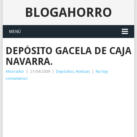
BLOGAHORRO
MENÚ
DEPÓSITO GACELA DE CAJA
NAVARRA.
Ahorrador
|
21/04/2009
|
Depósitos
,
Noticias
|
No hay
comentarios