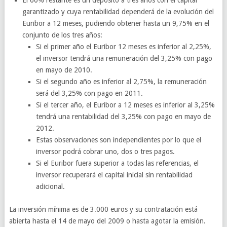
El 60% restante es un depósito a tres años con el capital
garantizado y cuya rentabilidad dependerá de la evolución del
Euribor a 12 meses, pudiendo obtener hasta un 9,75% en el
conjunto de los tres años:
Si el primer año el Euribor 12 meses es inferior al 2,25%,
el inversor tendrá una remuneración del 3,25% con pago
en mayo de 2010.
Si el segundo año es inferior al 2,75%, la remuneración
será del 3,25% con pago en 2011.
Si el tercer año, el Euribor a 12 meses es inferior al 3,25%
tendrá una rentabilidad del 3,25% con pago en mayo de
2012.
Estas observaciones son independientes por lo que el
inversor podrá cobrar uno, dos o tres pagos.
Si el Euribor fuera superior a todas las referencias, el
inversor recuperará el capital inicial sin rentabilidad
adicional.
La inversión mínima es de 3.000 euros y su contratación está
abierta hasta el 14 de mayo del 2009 o hasta agotar la emisión.