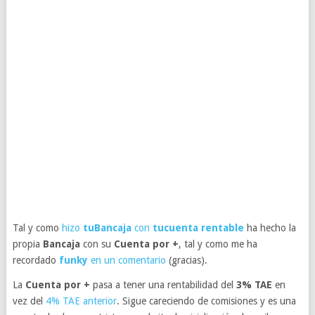
Tal y como
hizo
tuBancaja
con
tucuenta rentable
ha hecho la
propia
Bancaja
con su
Cuenta por +
, tal y como me ha
recordado
funky
en un comentario
(gracias).
La
Cuenta por +
pasa a tener una rentabilidad del
3% TAE
en
vez del
4% TAE anterior
. Sigue careciendo de comisiones y es una