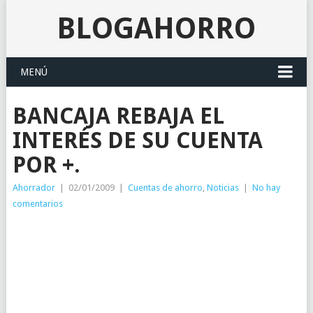
BLOGAHORRO
MENÚ
BANCAJA REBAJA EL
INTERÉS DE SU CUENTA
POR +.
Ahorrador
|
02/01/2009
|
Cuentas de ahorro
,
Noticias
|
No hay
comentarios