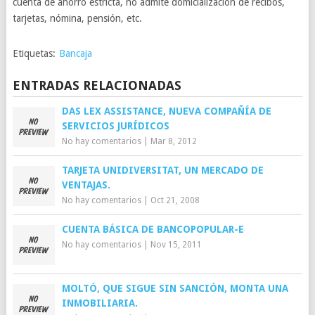
cuenta de ahorro estricta, no admite domicialización de recibos,
tarjetas, nómina, pensión, etc.
Etiquetas:
Bancaja
ENTRADAS RELACIONADAS
DAS LEX ASSISTANCE, NUEVA COMPAÑÍA DE
SERVICIOS JURÍDICOS
No hay comentarios
|
Mar 8, 2012
TARJETA UNIDIVERSITAT, UN MERCADO DE
VENTAJAS.
No hay comentarios
|
Oct 21, 2008
CUENTA BÁSICA DE BANCOPOPULAR-E
No hay comentarios
|
Nov 15, 2011
MOLTÓ, QUE SIGUE SIN SANCIÓN, MONTA UNA
INMOBILIARIA.