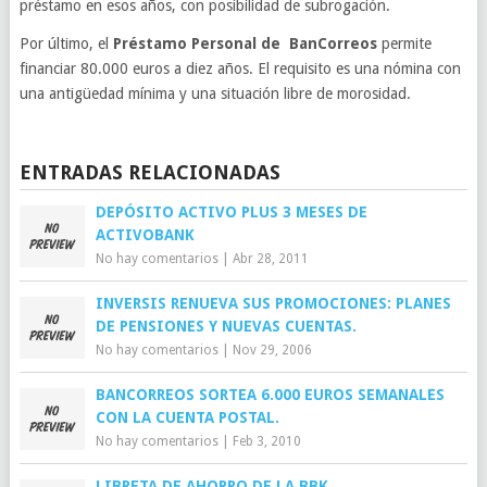
préstamo en esos años, con posibilidad de subrogación.
Por último, el
Préstamo Personal de BanCorreos
permite
financiar 80.000 euros a diez años. El requisito es una nómina con
una antigüedad mínima y una situación libre de morosidad.
ENTRADAS RELACIONADAS
DEPÓSITO ACTIVO PLUS 3 MESES DE
ACTIVOBANK
No hay comentarios
|
Abr 28, 2011
INVERSIS RENUEVA SUS PROMOCIONES: PLANES
DE PENSIONES Y NUEVAS CUENTAS.
No hay comentarios
|
Nov 29, 2006
BANCORREOS SORTEA 6.000 EUROS SEMANALES
CON LA CUENTA POSTAL.
No hay comentarios
|
Feb 3, 2010
LIBRETA DE AHORRO DE LA BBK