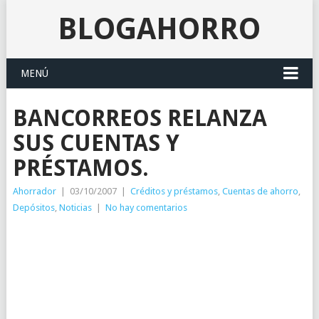
BLOGAHORRO
MENÚ
BANCORREOS RELANZA
SUS CUENTAS Y
PRÉSTAMOS.
Ahorrador
|
03/10/2007
|
Créditos y préstamos
,
Cuentas de ahorro
,
Depósitos
,
Noticias
|
No hay comentarios