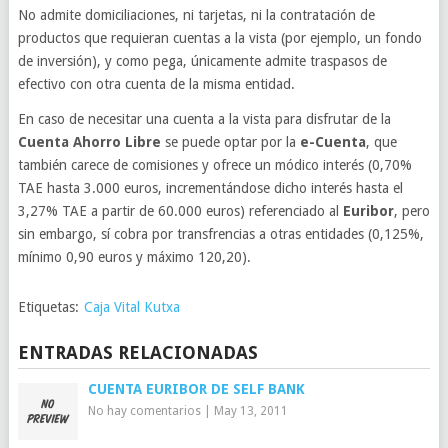
No admite domiciliaciones, ni tarjetas, ni la contratación de
productos que requieran cuentas a la vista (por ejemplo, un fondo
de inversión), y como pega, únicamente admite traspasos de
efectivo con otra cuenta de la misma entidad.
En caso de necesitar una cuenta a la vista para disfrutar de la
Cuenta Ahorro Libre
se puede optar por la
e-Cuenta
, que
también carece de comisiones y ofrece un módico interés (0,70%
TAE hasta 3.000 euros, incrementándose dicho interés hasta el
3,27% TAE a partir de 60.000 euros) referenciado al
Euribor
, pero
sin embargo, sí cobra por transfrencias a otras entidades (0,125%,
mínimo 0,90 euros y máximo 120,20).
Etiquetas:
Caja Vital Kutxa
ENTRADAS RELACIONADAS
CUENTA EURIBOR DE SELF BANK
No hay comentarios
|
May 13, 2011