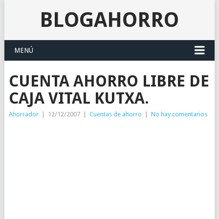
BLOGAHORRO
MENÚ
CUENTA AHORRO LIBRE DE
CAJA VITAL KUTXA.
Ahorrador
|
12/12/2007
|
Cuentas de ahorro
|
No hay comentarios