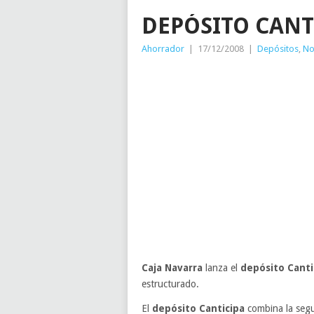
DEPÓSITO CANT
Ahorrador
|
17/12/2008
|
Depósitos
,
No
Caja Navarra
lanza el
depósito Canti
estructurado.
El
depósito Canticipa
combina la segu