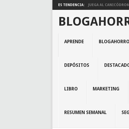
ES TENDENCIA:
JUEGA AL CANICÓDROMO
BLOGAHOR
APRENDE
BLOGAHORR
DEPÓSITOS
DESTACAD
LIBRO
MARKETING
RESUMEN SEMANAL
SE