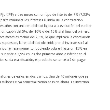
ijo (IPF) a tres meses con un tipo de interés del 7% (7,32%
arte remunera los intereses al inicio de la contratación.
es años con una rentabilidad ligada a la evolución del euribor
 un cupón del 5%, del 10% o del 15% si al final del primero,
oce meses es menor del 2,5%, lo que implicará la cancelación
 supuestos, la rentabilidad obtenida por el inversor será al
 euribor en ese momento, pudiendo cobrar hasta un 15% en
s superior a 2,5% en los dos primeros años e inferior en el
ños se da esa situación, el producto se cancelará sin pagar
illones de euros en dos tramos. Una de 40 millones que se
 millones cuya comercialización se inicia ahora. La inversión