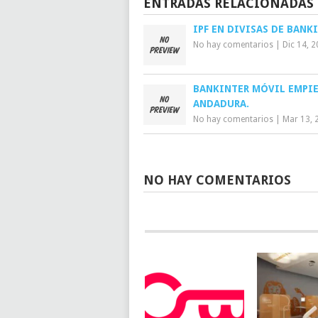
ENTRADAS RELACIONADAS
IPF EN DIVISAS DE BANK
No hay comentarios
|
Dic 14, 
BANKINTER MÓVIL EMPIE
ANDADURA.
No hay comentarios
|
Mar 13, 
NO HAY COMENTARIOS