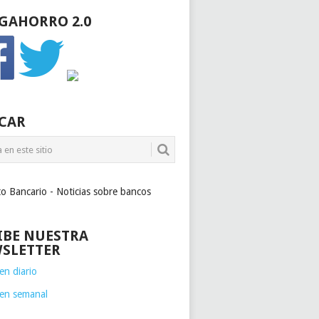
GAHORRO 2.0
CAR
to Bancario - Noticias sobre bancos
IBE NUESTRA
SLETTER
n diario
en semanal