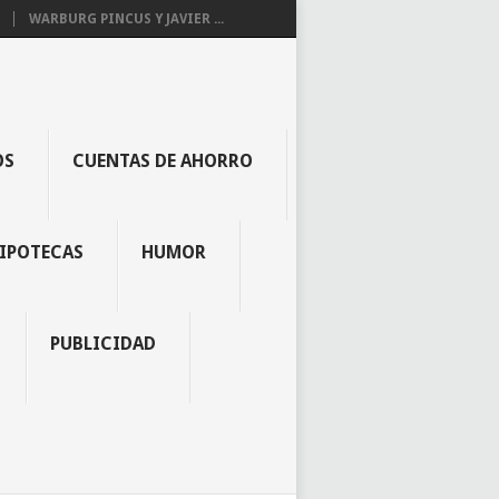
WARBURG PINCUS Y JAVIER ...
OS
CUENTAS DE AHORRO
IPOTECAS
HUMOR
PUBLICIDAD