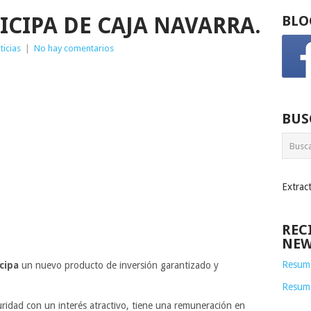
ICIPA DE CAJA NAVARRA.
BLO
ticias
|
No hay comentarios
BUS
Extrac
REC
NEW
Resume
cipa
un nuevo producto de inversión garantizado y
Resum
ridad con un interés atractivo, tiene una remuneración en