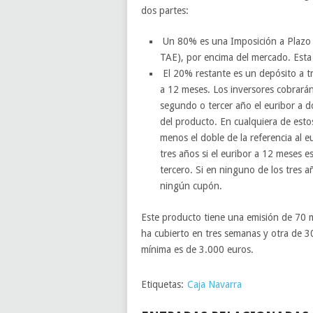
dos partes:
Un 80% es una Imposición a Plazo F
TAE), por encima del mercado. Esta p
El 20% restante es un depósito a tr
a 12 meses. Los inversores cobrarán
segundo o tercer año el euribor a d
del producto. En cualquiera de estos
menos el doble de la referencia al
tres años si el euribor a 12 meses e
tercero. Si en ninguno de los tres a
ningún cupón.
Este producto tiene una emisión de 70 m
ha cubierto en tres semanas y otra de 30
mínima es de 3.000 euros.
Etiquetas:
Caja Navarra