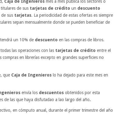
ad,
Caja de Ingenieros
mes a mes publica los sectores o
 titulares de sus
tarjetas de crédito
un
descuento
o de sus
tarjetas
. La periodicidad de estas ofertas es siempre
titulares sepan mensualmente donde se pueden beneficiar de
obtendrá un 10% de
descuento
en las compras de libros.
 todas las operaciones con las
tarjetas de crédito
entre el
as compras en librerías excepto en grandes superficies no
, que
Caja de Ingenieros
lo ha dejado para este mes en
Ingenieros
envía los
descuentos
obtenidos por esta
s de las que haya disfutadao a lao largo del año
.
ectivo, en cómputo anual, durante el primer trimestre del año