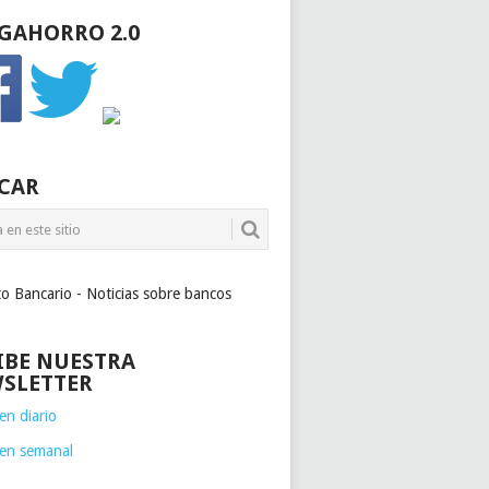
GAHORRO 2.0
CAR
to Bancario - Noticias sobre bancos
IBE NUESTRA
SLETTER
n diario
en semanal