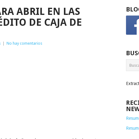
RA ABRIL EN LAS
BLO
ÉDITO DE CAJA DE
s
|
No hay comentarios
BUS
Extrac
REC
NEW
Resume
Resum