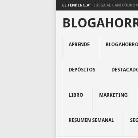
ES TENDENCIA:
JUEGA AL CANICÓDROMO
BLOGAHOR
APRENDE
BLOGAHORR
DEPÓSITOS
DESTACAD
LIBRO
MARKETING
RESUMEN SEMANAL
SE