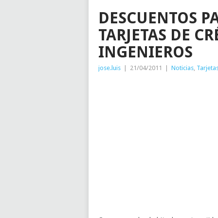
DESCUENTOS PA
TARJETAS DE CR
INGENIEROS
jose.luis
|
21/04/2011
|
Noticias
,
Tarjeta