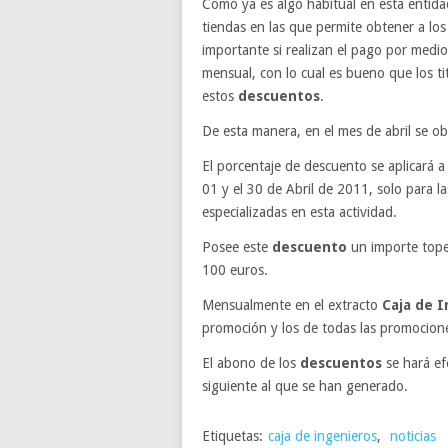
Como ya es algo habitual en esta entid
tiendas en las que permite obtener a los
importante si realizan el pago por medi
mensual, con lo cual es bueno que los 
estos
descuentos
.
De esta manera, en el mes de abril se 
El porcentaje de descuento se aplicará a
01 y el 30 de Abril de 2011, solo para l
especializadas en esta actividad.
Posee este
descuento
un importe tope
100 euros.
Mensualmente en el extracto
Caja de 
promoción y los de todas las promocione
El abono de los
descuentos
se hará ef
siguiente al que se han generado.
Etiquetas:
caja de ingenieros
,
noticias