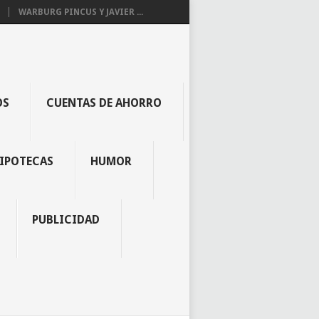
WARBURG PINCUS Y JAVIER ...
OS
CUENTAS DE AHORRO
IPOTECAS
HUMOR
PUBLICIDAD