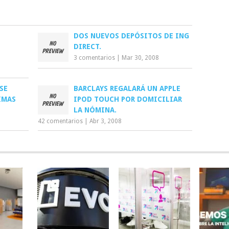
DOS NUEVOS DEPÓSITOS DE ING
DIRECT.
3 comentarios
|
Mar 30, 2008
SE
BARCLAYS REGALARÁ UN APPLE
IMAS
IPOD TOUCH POR DOMICILIAR
LA NÓMINA.
42 comentarios
|
Abr 3, 2008