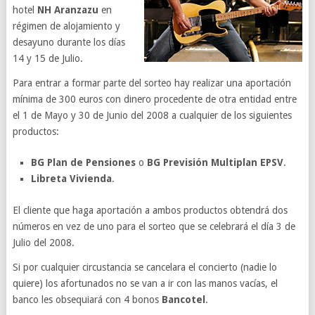
hotel
NH Aranzazu
en
régimen de alojamiento y
desayuno durante los días
14 y 15 de Julio.
Para entrar a formar parte del sorteo hay realizar una aportación
mínima de 300 euros con dinero procedente de otra entidad entre
el 1 de Mayo y 30 de Junio del 2008 a cualquier de los siguientes
productos:
BG Plan de Pensiones
o
BG Previsión Multiplan EPSV
.
Libreta Vivienda
.
El cliente que haga aportación a ambos productos obtendrá dos
números en vez de uno para el sorteo que se celebrará el día 3 de
Julio del 2008.
Si por cualquier circustancia se cancelara el concierto (nadie lo
quiere) los afortunados no se van a ir con las manos vacías, el
banco les obsequiará con 4 bonos
Bancotel
.