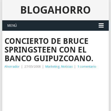
BLOGAHORRO
MENÚ
CONCIERTO DE BRUCE
SPRINGSTEEN CON EL
BANCO GUIPUZCOANO.
Ahorrador
|
27/05/2008
|
Marketing
,
Noticias
|
1 comentario