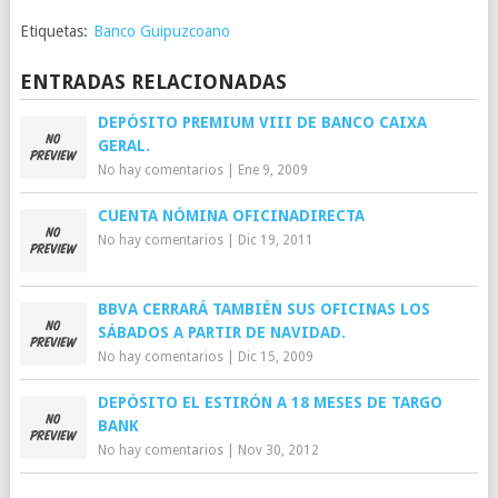
Etiquetas:
Banco Guipuzcoano
ENTRADAS RELACIONADAS
DEPÓSITO PREMIUM VIII DE BANCO CAIXA
GERAL.
No hay comentarios
|
Ene 9, 2009
CUENTA NÓMINA OFICINADIRECTA
No hay comentarios
|
Dic 19, 2011
BBVA CERRARÁ TAMBIÉN SUS OFICINAS LOS
SÁBADOS A PARTIR DE NAVIDAD.
No hay comentarios
|
Dic 15, 2009
DEPÓSITO EL ESTIRÓN A 18 MESES DE TARGO
BANK
No hay comentarios
|
Nov 30, 2012