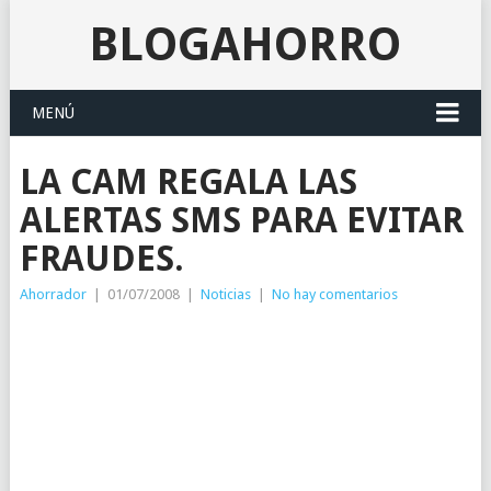
BLOGAHORRO
MENÚ
LA CAM REGALA LAS
ALERTAS SMS PARA EVITAR
FRAUDES.
Ahorrador
|
01/07/2008
|
Noticias
|
No hay comentarios