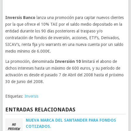
Inversis Banco
lanza una promoción para captar nuevos clientes
por la que ofrece el 10% TAE por el saldo medio depositado en la
entidad durante los 90 días posteriores al traspaso y/o
contratación de fondos de inversión, acciones, ETF’s, Derivados,
SICAV’s, renta fija y/o warrants en una nueva cuenta por un saldo
medio mínimo de 6.000€.
La promoción, denominada
Inversión 10
limitará el abono de
dichos intereses hasta un máximo de 600 euros, y su período de
activación es desde el pasado 7 de Abril del 2008 hasta el próximo
30 de Junio del 2008.
Etiquetas:
Inversis
ENTRADAS RELACIONADAS
NUEVA MARCA DEL SANTANDER PARA FONDOS
COTIZADOS.