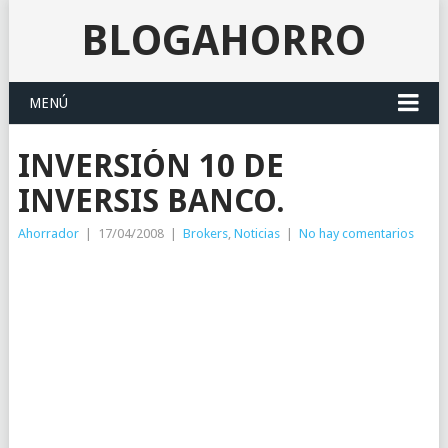
BLOGAHORRO
MENÚ
INVERSIÓN 10 DE
INVERSIS BANCO.
Ahorrador
|
17/04/2008
|
Brokers
,
Noticias
|
No hay comentarios