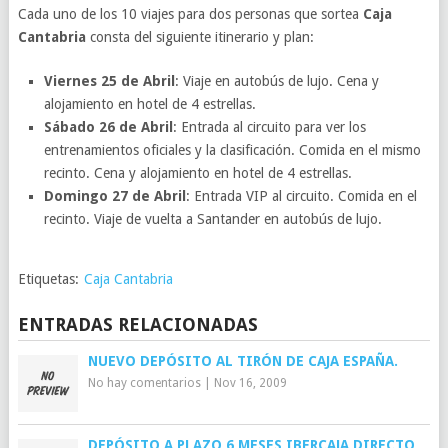
Cada uno de los 10 viajes para dos personas que sortea
Caja
Cantabria
consta del siguiente itinerario y plan:
Viernes 25 de Abril
: Viaje en autobús de lujo. Cena y
alojamiento en hotel de 4 estrellas.
Sábado 26 de Abril
: Entrada al circuito para ver los
entrenamientos oficiales y la clasificación. Comida en el mismo
recinto. Cena y alojamiento en hotel de 4 estrellas.
Domingo 27 de Abril
: Entrada VIP al circuito. Comida en el
recinto. Viaje de vuelta a Santander en autobús de lujo.
Etiquetas:
Caja Cantabria
ENTRADAS RELACIONADAS
NUEVO DEPÓSITO AL TIRÓN DE CAJA ESPAÑA.
No hay comentarios
|
Nov 16, 2009
DEPÓSITO A PLAZO 6 MESES IBERCAJA DIRECTO