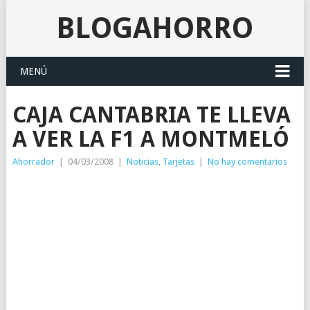
BLOGAHORRO
MENÚ
CAJA CANTABRIA TE LLEVA
A VER LA F1 A MONTMELÓ
Ahorrador
|
04/03/2008
|
Noticias
,
Tarjetas
|
No hay comentarios