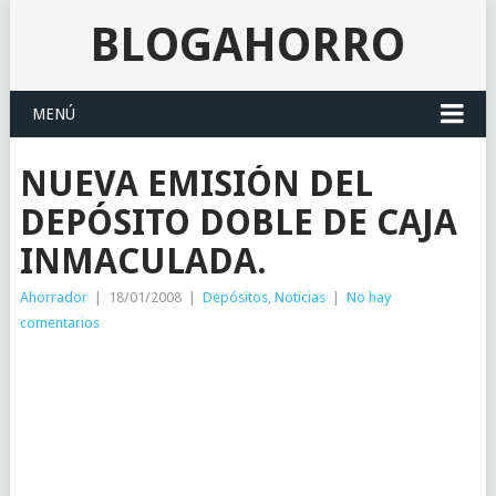
BLOGAHORRO
MENÚ
NUEVA EMISIÓN DEL
DEPÓSITO DOBLE DE CAJA
INMACULADA.
Ahorrador
|
18/01/2008
|
Depósitos
,
Noticias
|
No hay
comentarios