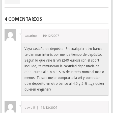
4 COMENTARIOS
sacarino
19/12/2007
Vaya castaña de depósito. En cualquier otro banco
te dan más interés por menos tiempo de depósito.
Según lo que vale la Wii (249 euros) con el sport
incluido, te remuneran la cantidad depositada de
8900 euros al 3,4 o 3,5 % de interés nominal más o
menos. Te sale mejor comprarte la wii y contratar
otro depósito en otro banco al 4,5 y 5 %…¿a quien
quieren engañar?
david R
19/12/2007