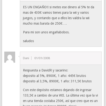
ES UN ENGAÑO!! si metes ese dinero al 5% te da
mas de 430€ vamos tienes para la wii y varios
juegos, y contando que a ellos les valdra la wii
mucho mas barata de 250€….
Para mi son unos engañabobos.
saludos
Dani
01/01/2008
Respuesta a DavidR y sacarino:
deposito al 5%, 8900€, 1 año: 445€ brutos
deposito al 3,5%, 8900€, 1 año: 311,5€ brutos
Con este depósito estamos dejando de ingresar
133,5€ a cambio de una WII. La última vez que la vi
en una tienda costaba 250€, así que creo que es un