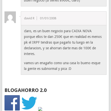
buen negocio (si tienes 8900€, claro)
david R
01/01/2008
claro, es un buen negocio para CAIXA NOVA
porque ellos te dan 250€ que en realidad es menos
pk el IRPF tendras que pagarlo tu luego en la
declaracion, y se ahorran darte mas de 100€ de
interes.
vamos un enagaño como una casa lo bueno esque
la gente es subnormal y pica :D
BLOGAHORRO 2.0