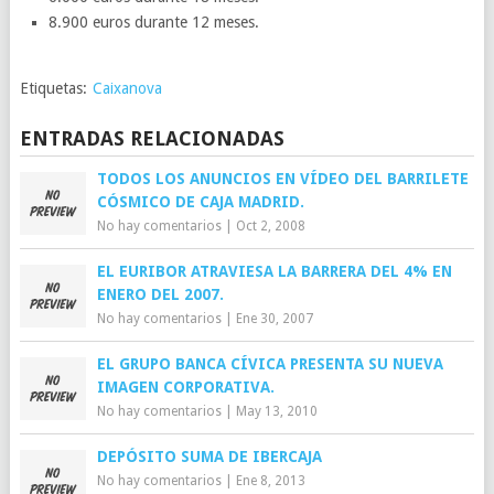
8.900 euros durante 12 meses.
Etiquetas:
Caixanova
ENTRADAS RELACIONADAS
TODOS LOS ANUNCIOS EN VÍDEO DEL BARRILETE
CÓSMICO DE CAJA MADRID.
No hay comentarios
|
Oct 2, 2008
EL EURIBOR ATRAVIESA LA BARRERA DEL 4% EN
ENERO DEL 2007.
No hay comentarios
|
Ene 30, 2007
EL GRUPO BANCA CÍVICA PRESENTA SU NUEVA
IMAGEN CORPORATIVA.
No hay comentarios
|
May 13, 2010
DEPÓSITO SUMA DE IBERCAJA
No hay comentarios
|
Ene 8, 2013