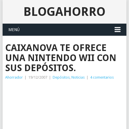
BLOGAHORRO
MENÚ
CAIXANOVA TE OFRECE
UNA NINTENDO WII CON
SUS DEPÓSITOS.
Ahorrador
|
19/12/2007
|
Depósitos
,
Noticias
|
4 comentarios