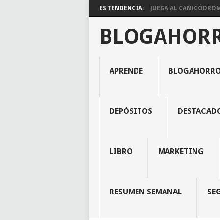
ES TENDENCIA:
JUEGA AL CANICÓDROMO
BLOGAHOR
APRENDE
BLOGAHORR
DEPÓSITOS
DESTACAD
LIBRO
MARKETING
RESUMEN SEMANAL
SE