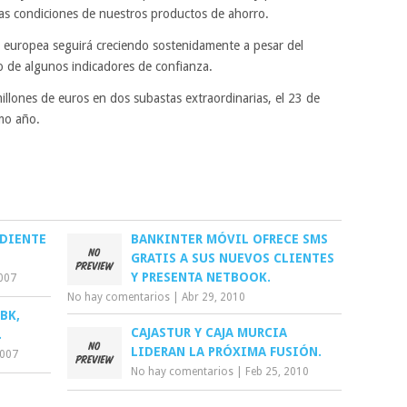
as condiciones de nuestros productos de ahorro.
europea seguirá creciendo sostenidamente a pesar del
o de algunos indicadores de confianza.
llones de euros en dos subastas extraordinarias, el 23 de
mo año.
EDIENTE
BANKINTER MÓVIL OFRECE SMS
GRATIS A SUS NUEVOS CLIENTES
Y PRESENTA NETBOOK.
2007
No hay comentarios
|
Abr 29, 2010
BK,
CAJASTUR Y CAJA MURCIA
.
LIDERAN LA PRÓXIMA FUSIÓN.
2007
No hay comentarios
|
Feb 25, 2010