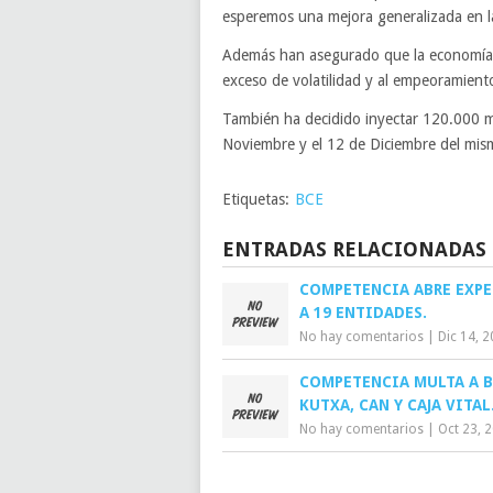
esperemos una mejora generalizada en l
Además han asegurado que la economía 
exceso de volatilidad y al empeoramient
También ha decidido inyectar 120.000 mi
Noviembre y el 12 de Diciembre del mis
Etiquetas:
BCE
ENTRADAS RELACIONADAS
COMPETENCIA ABRE EXP
A 19 ENTIDADES.
No hay comentarios
|
Dic 14, 
COMPETENCIA MULTA A B
KUTXA, CAN Y CAJA VITAL
No hay comentarios
|
Oct 23, 