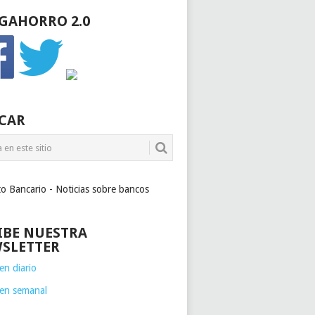
GAHORRO 2.0
CAR
to Bancario - Noticias sobre bancos
IBE NUESTRA
SLETTER
n diario
en semanal