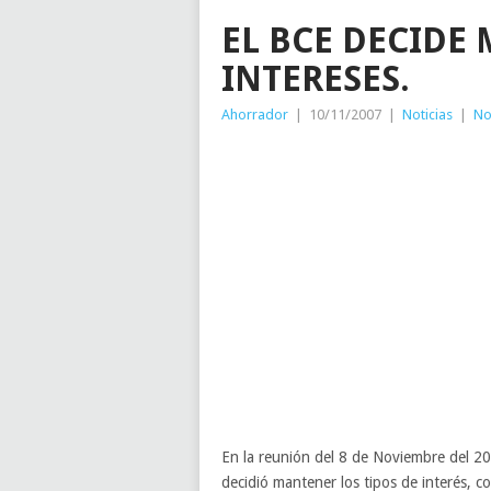
EL BCE DECIDE
INTERESES.
Ahorrador
|
10/11/2007
|
Noticias
|
No
En la reunión del 8 de Noviembre del 2
decidió mantener los tipos de interés, c