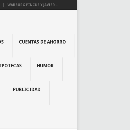
WARBURG PINCUS Y JAVIER ...
OS
CUENTAS DE AHORRO
IPOTECAS
HUMOR
PUBLICIDAD