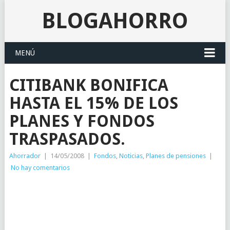
BLOGAHORRO
MENÚ
CITIBANK BONIFICA
HASTA EL 15% DE LOS
PLANES Y FONDOS
TRASPASADOS.
Ahorrador
|
14/05/2008
|
Fondos
,
Noticias
,
Planes de pensiones
|
No hay comentarios