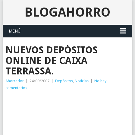
BLOGAHORRO
MENÚ
NUEVOS DEPÓSITOS
ONLINE DE CAIXA
TERRASSA.
Ahorrador
|
24/09/2007
|
Depósitos
,
Noticias
|
No hay
comentarios