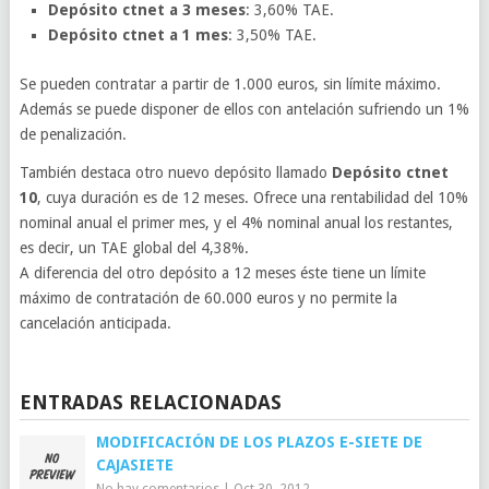
Depósito ctnet a 3 meses
: 3,60% TAE.
Depósito ctnet a 1 mes
: 3,50% TAE.
Se pueden contratar a partir de 1.000 euros, sin límite máximo.
Además se puede disponer de ellos con antelación sufriendo un 1%
de penalización.
También destaca otro nuevo depósito llamado
Depósito ctnet
10
, cuya duración es de 12 meses. Ofrece una rentabilidad del 10%
nominal anual el primer mes, y el 4% nominal anual los restantes,
es decir, un TAE global del 4,38%.
A diferencia del otro depósito a 12 meses éste tiene un límite
máximo de contratación de 60.000 euros y no permite la
cancelación anticipada.
ENTRADAS RELACIONADAS
MODIFICACIÓN DE LOS PLAZOS E-SIETE DE
CAJASIETE
No hay comentarios
|
Oct 30, 2012