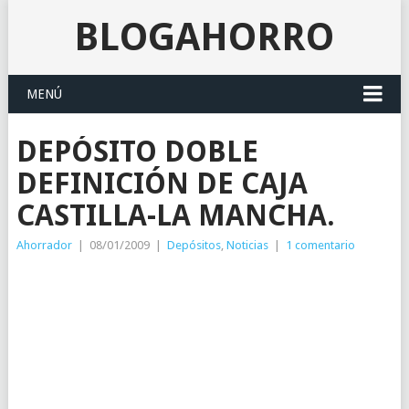
BLOGAHORRO
MENÚ
DEPÓSITO DOBLE
DEFINICIÓN DE CAJA
CASTILLA-LA MANCHA.
Ahorrador
|
08/01/2009
|
Depósitos
,
Noticias
|
1 comentario