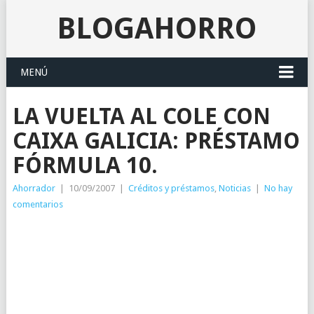
BLOGAHORRO
MENÚ
LA VUELTA AL COLE CON
CAIXA GALICIA: PRÉSTAMO
FÓRMULA 10.
Ahorrador
|
10/09/2007
|
Créditos y préstamos
,
Noticias
|
No hay
comentarios