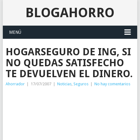
BLOGAHORRO
MENÚ
HOGARSEGURO DE ING, SI
NO QUEDAS SATISFECHO
TE DEVUELVEN EL DINERO.
Ahorrador
|
17/07/2007
|
Noticias
,
Seguros
|
No hay comentarios