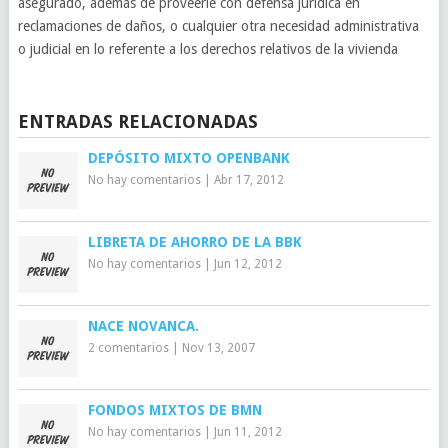
asegurado, además de proveerle con defensa jurídica en
reclamaciones de daños, o cualquier otra necesidad administrativa
o judicial en lo referente a los derechos relativos de la vivienda
ENTRADAS RELACIONADAS
DEPÓSITO MIXTO OPENBANK
No hay comentarios
|
Abr 17, 2012
LIBRETA DE AHORRO DE LA BBK
No hay comentarios
|
Jun 12, 2012
NACE NOVANCA.
2 comentarios
|
Nov 13, 2007
FONDOS MIXTOS DE BMN
No hay comentarios
|
Jun 11, 2012