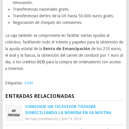
renovación.
Transferencias nacionales gratis.
Transferencias dentro de la UE hasta 50.000 euros gratis.
Negociación de cheques sin comisiones.
La caja también se compromete en facilitar ciertas ayudas al
colectivo, facilitando todo el trámite y papeleo para la obtención de
la ayuda estatal de la
Renta de Emancipación
de los 210 euros,
el aval y la fianza, la obtención del carnet de conducir por 1 euro al
día, o los créditos
ICO
para la compra de ordenadores con acceso
a Internet.
Etiquetas:
CAM
ENTRADAS RELACIONADAS
CONSIGUE UN TELEVISOR TOSHIBA
DOMICILIANDO LA NÓMINA EN SA NOSTRA.
No hay comentarios
|
Ene 13, 2010