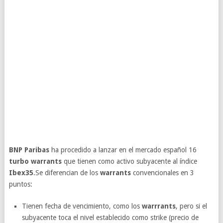
BNP Paribas
ha procedido a lanzar en el mercado español 16
turbo warrants
que tienen como activo subyacente al índice
Ibex35
.Se diferencian de los
warrants
convencionales en 3
puntos:
Tienen fecha de vencimiento, como los
warrrants
, pero si el
subyacente toca el nivel establecido como strike (precio de