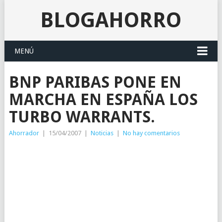
BLOGAHORRO
MENÚ
BNP PARIBAS PONE EN
MARCHA EN ESPAÑA LOS
TURBO WARRANTS.
Ahorrador
|
15/04/2007
|
Noticias
|
No hay comentarios