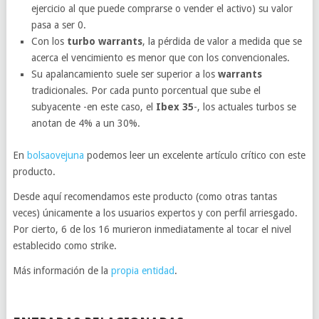
ejercicio al que puede comprarse o vender el activo) su valor
pasa a ser 0.
Con los
turbo warrants
, la pérdida de valor a medida que se
acerca el vencimiento es menor que con los convencionales.
Su apalancamiento suele ser superior a los
warrants
tradicionales. Por cada punto porcentual que sube el
subyacente -en este caso, el
Ibex 35
-, los actuales turbos se
anotan de 4% a un 30%.
En
bolsaovejuna
podemos leer un excelente artículo crítico con este
producto.
Desde aquí recomendamos este producto (como otras tantas
veces) únicamente a los usuarios expertos y con perfil arriesgado.
Por cierto, 6 de los 16 murieron inmediatamente al tocar el nivel
establecido como strike.
Más información de la
propia entidad
.